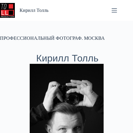
Перейти
к
Кирилл Толль
сути
ПРОФЕССИОНАЛЬНЫЙ ФОТОГРАФ. МОСКВА
Кирилл Толль