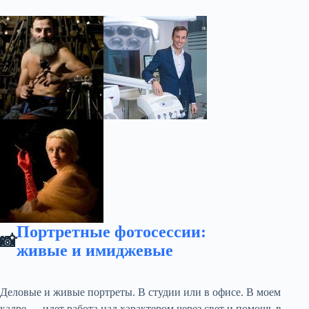
Портретные фотосессии:
📸
живые и имиджевые
Деловые и живые портреты. В студии или в офисе. В моем
кадре — идет работа над характером через свет и помощь в