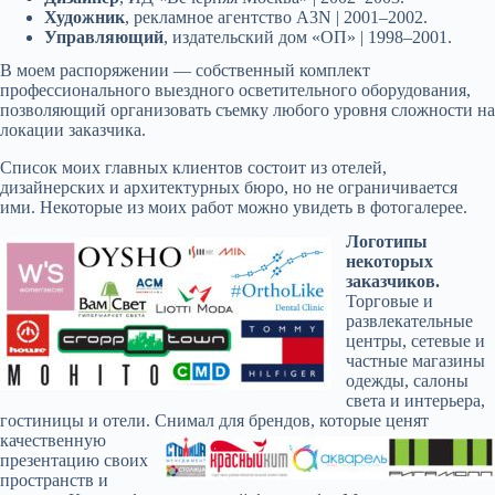
Художник
, рекламное агентство A3N | 2001–2002.
Управляющий
, издательский дом «ОП» | 1998–2001.
В моем распоряжении — собственный комплект
профессионального выездного осветительного оборудования,
позволяющий организовать съемку любого уровня сложности на
локации заказчика.
Список моих главных клиентов состоит из отелей,
дизайнерских и архитектурных бюро, но не ограничивается
ими. Некоторые из моих работ можно увидеть в фотогалерее.
Логотипы
некоторых
заказчиков.
Торговые и
развлекательные
центры, сетевые и
частные магазины
одежды, салоны
света и интерьера,
гостиницы и отели.
Снимал для брендов, которые ценят
качественную
презентацию своих
пространств и