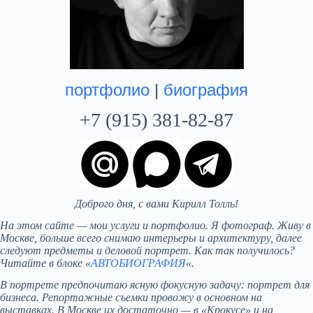
портфолио
|
биография
+7 (915) 381-82-87
Доброго дня, с вами Кирилл Толль!
На этом сайте — мои услуги и портфолио. Я фотограф. Живу в
Москве, больше всего снимаю интерьеры и архитектуру, далее
следуют предметы и деловой портрет. Как так получилось?
Читайте в блоке «
АВТОБИОГРАФИЯ
«.
В портрете предпочитаю ясную фокусную задачу: портрет для
бизнеса. Репортажные съемки провожу в основном на
выставках. В Москве их достаточно — в «Крокусе» и на