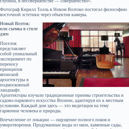
глубина, в несовершенстве — совершенство».
Фотограф Кирилл Толль в Новом Возтоке постигал философию
восточной эстетики через объектив камеры.
Новый Возток:
или съемка в стиле
дзен
Поселок
представляет
собой уникальный
эксперимент по
переносу
принципов
японской
архитектуры в
подмосковный
ландшафт.
Архитекторы изучали традиционные приемы строительства и
садово-паркового искусства Японии, адаптируя их к местным
условиям. Каждый дом здесь — это медитация на тему
гармонии человека и природы.
Впечатление от локации — ощущение полного покоя и
умиротворения. Продуманные виды из окон, каменные сады,