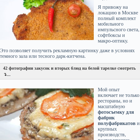
Я привожу на
локацию в Москве
полный комплект
мобильного
импульсного света,
софтбоксы и
макро-оптику.
Это позволяет получить рекламную картинку даже в условиях
темного зала или тесного дарк-китчена.
42 фотографии закусок и вторых блюд на белой тарелке смотреть
↴...
Мой опыт
включает не только
рестораны, но и
масштабную
фотосъемку для
фабрик
полуфабрикатов
и
крупных
производств,