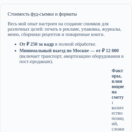
Стоимость фуд-съемки и форматы
Весь мой опыт настроен на создание снимков для
различных целей: печать в рекламе, упаковка, журналы,
меню, сборники рецептов и поваренные книги.
От ₽ 250 за кадр
в полной обработке.
Минимальный выезд по Москве — от ₽ 12 000
(включает транспорт, амортизацию оборудования и
пост-продакшн).
Факт
оры,
влия
ющие
на
смету
:
колич
ество
позиц
ий,
сложн