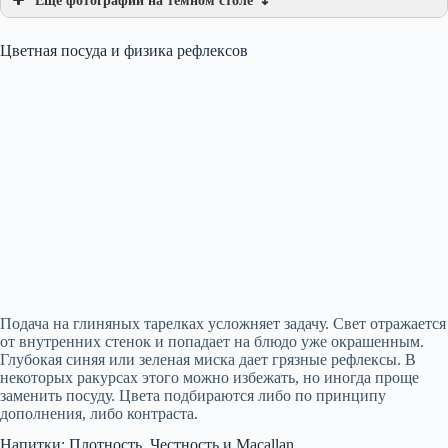
Еще фотографии на темном столе ↴
Цветная посуда и физика рефлексов
Подача на глиняных тарелках усложняет задачу. Свет отражается
от внутренних стенок и попадает на блюдо уже окрашенным.
Глубокая синяя или зеленая миска дает грязные рефлексы. В
некоторых ракурсах этого можно избежать, но иногда проще
заменить посуду. Цвета подбираются либо по принципу
дополнения, либо контраста.
Напитки: Плотность, Честность и Macallan