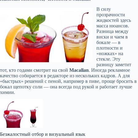
В силу
прозрачности
жидкостей здесь
масса нюансов.
Разница между
виски и чаем в
бокале — в
плотности и
«ножках» на
стекле. Эту
разницу заметит
тот, кто годами смотрит на свой
Macallan
. Иногда рекламное
качество собирается в редакторе из нескольких кадров. А для
«быстрых» решений с пеной, например в пиве, проще бросить в
бокал щепотку соли — она всегда под рукой и работает лучше
химии.
Безжалостный отбор и визуальный язык