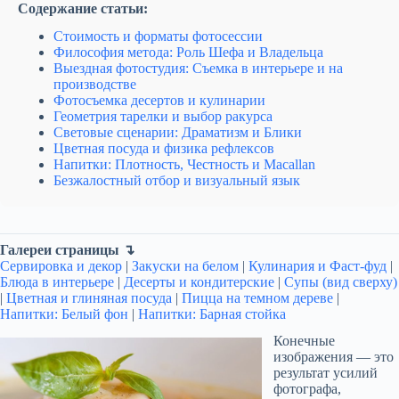
Содержание статьи:
Стоимость и форматы фотосессии
Философия метода: Роль Шефа и Владельца
Выездная фотостудия: Съемка в интерьере и на
производстве
Фотосъемка десертов и кулинарии
Геометрия тарелки и выбор ракурса
Световые сценарии: Драматизм и Блики
Цветная посуда и физика рефлексов
Напитки: Плотность, Честность и Macallan
Безжалостный отбор и визуальный язык
Галереи страницы ↴
Сервировка и декор
|
Закуски на белом
|
Кулинария и Фаст-фуд
|
Блюда в интерьере
|
Десерты и кондитерские
|
Супы (вид сверху)
|
Цветная и глиняная посуда
|
Пицца на темном дереве
|
Напитки: Белый фон
|
Напитки: Барная стойка
Конечные
изображения — это
результат усилий
фотографа,