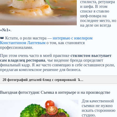
стилиста, ретушера
и шефа. В этом
списке я ставлю
шеф-повара на
последнее место, но
на деле он всегда
«№1»
.
👑 Кстати, о роли мастера —
интервью с ювелиром
Константином Лаптевым
о том, как становятся
профессионалами.
При этом очень часто в моей практике
стилистом выступает
сам владелец ресторана
, чье видение бренда определяет
финальный кадр. Я же часто совмещаю в себе оставшиеся роли,
предлагая комплексное решение для бизнеса.
20 фотографий деталей блюд с сервировкой ↴...
Выездная фотостудия: Съемка в интерьере и на производстве
Для качественной
съемки не нужно
искать стороннюю
студию.