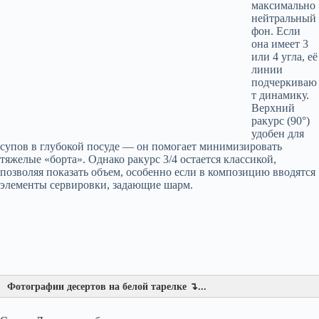
максимально
нейтральный
фон. Если
она имеет 3
или 4 угла, её
линии
подчеркиваю
т динамику.
Верхний
ракурс (90°)
удобен для
супов в глубокой посуде — он помогает минимизировать
тяжелые «борта». Однако ракурс 3/4 остается классикой,
позволяя показать объем, особенно если в композицию вводятся
элементы сервировки, задающие шарм.
Фотографии десертов на белой тарелке ↴...