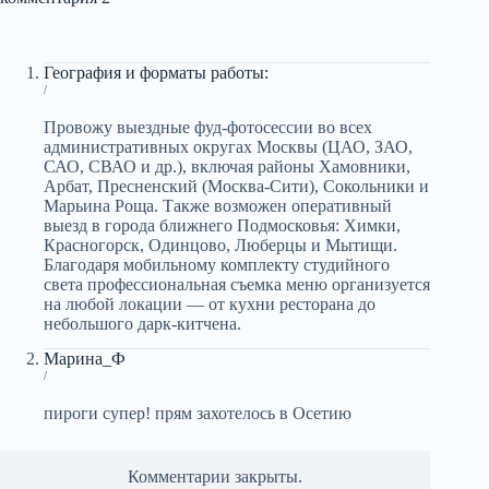
География и форматы работы:
/
Провожу выездные фуд-фотосессии во всех
административных округах Москвы (ЦАО, ЗАО,
САО, СВАО и др.), включая районы Хамовники,
Арбат, Пресненский (Москва-Сити), Сокольники и
Марьина Роща. Также возможен оперативный
выезд в города ближнего Подмосковья: Химки,
Красногорск, Одинцово, Люберцы и Мытищи.
Благодаря мобильному комплекту студийного
света профессиональная съемка меню организуется
на любой локации — от кухни ресторана до
небольшого дарк-китчена.
Марина_Ф
/
пироги супер! прям захотелось в Осетию
Комментарии закрыты.