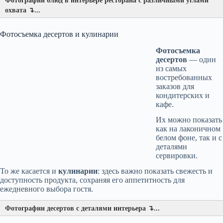
Фотографии блюд в интерьере ресторана с различными углами
охвата ↴...
Фотосъемка десертов и кулинарии
Фотосъемка
десертов
— один
из самых
востребованных
заказов для
кондитерских и
кафе.
Их можно показать
как на лаконичном
белом фоне, так и с
деталями
сервировки.
То же касается и
кулинарии
: здесь важно показать свежесть и
доступность продукта, сохраняя его аппетитность для
ежедневного выбора гостя.
Фотографии десертов с деталями интерьера ↴...