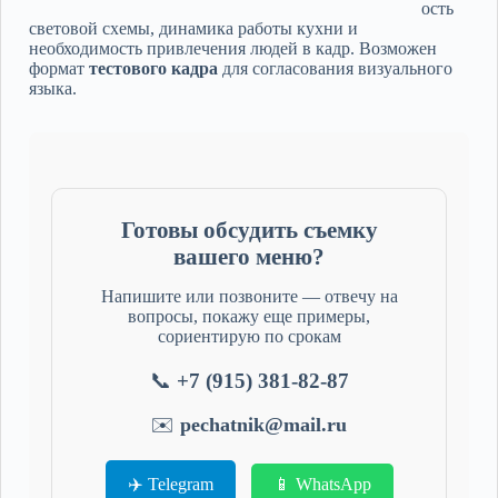
ость
световой схемы, динамика работы кухни и
необходимость привлечения людей в кадр. Возможен
формат
тестового кадра
для согласования визуального
языка.
Готовы обсудить съемку
вашего меню?
Напишите или позвоните — отвечу на
вопросы, покажу еще примеры,
сориентирую по срокам
📞
+7 (915) 381-82-87
✉️
pechatnik@mail.ru
✈️ Telegram
📱 WhatsApp