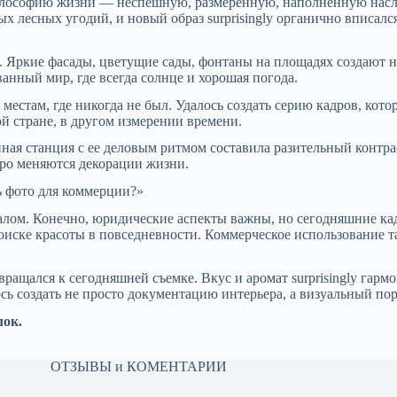
 философию жизни — неспешную, размеренную, наполненную нас
 лесных угодий, и новый образ surprisingly органично вписалс
 Яркие фасады, цветущие сады, фонтаны на площадях создают 
анный мир, где всегда солнце и хорошая погода.
местам, где никогда не был. Удалось создать серию кадров, ко
й стране, в другом измерении времени.
ная станция с ее деловым ритмом составила разительный контра
тро меняются декорации жизни.
ь фото для коммерции?»
алом. Конечно, юридические аспекты важны, но сегодняшние ка
 поиске красоты в повседневности. Коммерческое использование
вращался к сегодняшней съемке. Вкус и аромат surprisingly гар
 создать не просто документацию интерьера, а визуальный пор
лок.
ОТЗЫВЫ и КОМЕНТАРИИ