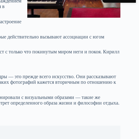
лаждением
я в
настроение
торые действительно вызывают ассоциации с югом
ст с только что покинутым миром неги и покоя. Кирилл
дры — это прежде всего искусство. Они рассказывают
 таких фотографий кажется вторичным по отношению к
монировали с визуальными образами — такие же
трет определенного образа жизни и философии отдыха.