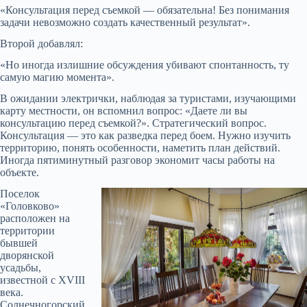
«Консультация перед съемкой — обязательна! Без понимания
задачи невозможно создать качественный результат».
Второй добавлял:
«Но иногда излишние обсуждения убивают спонтанность, ту
самую магию момента».
В ожидании электрички, наблюдая за туристами, изучающими
карту местности, он вспомнил вопрос: «Даете ли вы
консультацию перед съемкой?». Стратегический вопрос.
Консультация — это как разведка перед боем. Нужно изучить
территорию, понять особенности, наметить план действий.
Иногда пятиминутный разговор экономит часы работы на
объекте.
Поселок
«Головково»
расположен на
территории
бывшей
дворянской
усадьбы,
известной с XVIII
века.
Солнечногорский