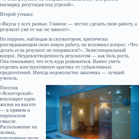
насмарку, репутация под угрозой».
Второй утешал:
«Вкусы у всех разные. Главное — честно сделать свою работу, а
результат уже от нас не зависит».
На перроне, наблюдая за скульптором, критически
разглядывающим свою новую работу, он вспомнил вопрос: «Что
делать если результат не понравился?». Экзистенциальный
вопрос. Неудовлетворенность результатом — как боль роста.
Она показывает, что есть куда развиваться. Важно уметь
отделять конструктивную критику от субъективных
предпочтений. Иногда недовольство заказчика — лучший
учитель.
Поселок
«Ясногорский»
воплощает идею
жизни на высоте
— в прямом и
переносном
смысле.
Расположение на
холмах,
панорамные виды,