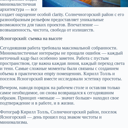
минималистичная
архитектура — все
создает ощущение особой clarity. Солнечногорский район с его
разнообразным рельефом предоставляет уникальные
возможности для таких проектов. Впечатление —
возвышенность, чистота, свобода от излишеств.
Ясногорский: съемка на высоте
Сегодняшняя работа требовала максимальной собранности.
Минималистичные интерьеры не прощали ошибок — каждый
неточный кадр был особенно заметен. Работа с пустым
пространством, где важна каждая линия, каждый переход света
и тени. Самые сложные моменты были связаны с созданием
объема в практически empty помещениях. Кирилл Толль и
поселок Ясногорский вместе исследовали эстетику простоты.
Вечером, наводя порядок на рабочем столе и оставляя только
самое необходимое, он снова возвращался к сегодняшним
образам. Принцип «меньше — значит больше» находил свое
подтверждение и в работе, и в жизни.
Фотограф Кирилл Толль, Солнечногорский район, поселок
Ясногорский — день прошел под знаком чистоты и
минимализма.