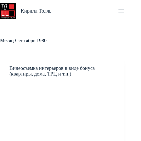
Перейти
к
Кирилл Толль
сути
Месяц
Сентябрь 1980
Видеосъемка интерьеров в виде бонуса
(квартиры, дома, ТРЦ и т.п.)