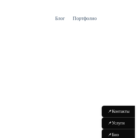
Блог
Портфолио
📌
Контакты
📌
Услуги
📌
Био