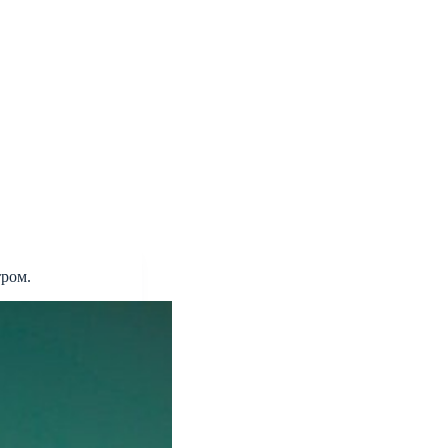
тром.