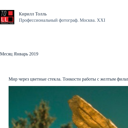
Перейти
к
сути
Кирилл Толль
Профессиональный фотограф. Москва. XXI
Месяц
Январь 2019
Мир через цветные стекла. Тонкости работы с желтым филь