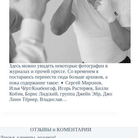
Здесь можно увидеть некоторые фотографии в
журналах и прочей прессе. Со временем я
постараюсь перенести сюда больше архивов, а
пока содержание такое: ➧ Сергей Миронов,
Илья Чёрт/Кнабенгоф, Игорь Растеряев, Билли
Кобэм, Борис Лидский, группа Джейн Эйр, Джо
Линн Тёрнер, Владислав…
ОТЗЫВЫ и КОМЕНТАРИИ
Друзья, клиенты, коллеги!