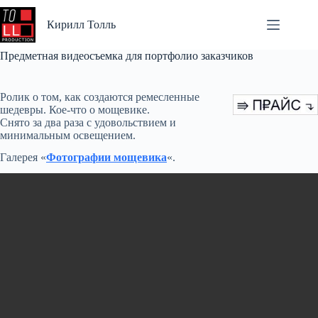
Перейти
к
Кирилл Толль
сути
Предметная видеосъемка для портфолио заказчиков
Ролик о том, как создаются ремесленные
шедевры. Кое-что о мощевике.
Снято за два раза с удовольствием и
минимальным освещением.
Галерея «
Фотографии мощевика
«.