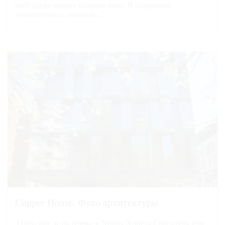
свет также играет важную роль. Я сторонник
реалистичных снимков с...
Copper House. Фото архитектуры
Один шаг, и ты ближе к Храму Христа Спасителя или