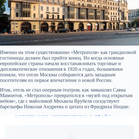
Именно на этом существованию «Метрополя» как грандиозной
гостиницы должен был прийти конец. Но когда основные
европейские страны начали восстанавливать торговые и
дипломатические отношения в 1920-х годах, большевики
поняли, что отели Москвы собираются дать западным
посетителям их первое впечатление о новой России.
Итак, отель не стал оперным театром, как замышлял Савва
Мамонтов. «Метрополь» превратился в «музей под открытым
небом», где с майоликой Михаила Врубеля соседствуют
барельефы Николая Андреева и цитата из Фридриха Ницше.
ФОТОГРАФИИ АРХИТЕКТУРЫ
&
П₽АЙС
(тут)