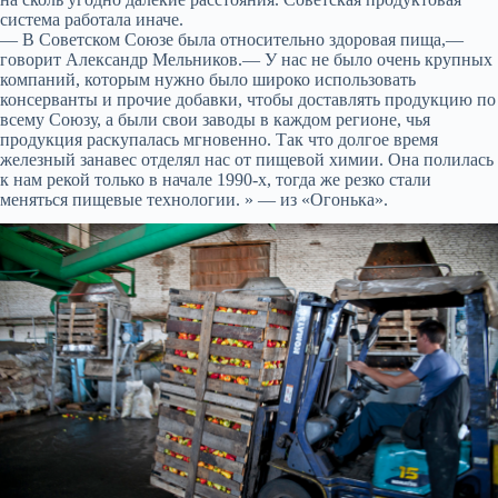
система работала иначе.
— В Советском Союзе была относительно здоровая пища,—
говорит Александр Мельников.— У нас не было очень крупных
компаний, которым нужно было широко использовать
консерванты и прочие добавки, чтобы доставлять продукцию по
всему Союзу, а были свои заводы в каждом регионе, чья
продукция раскупалась мгновенно. Так что долгое время
железный занавес отделял нас от пищевой химии. Она полилась
к нам рекой только в начале 1990-х, тогда же резко стали
меняться пищевые технологии. » — из «Огонька».