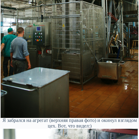
Я забрался на агрегат (верхняя правая фото) и окинул взглядом
цех. Вот, что видел:)