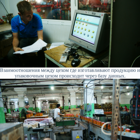
Взаимоотношения между цехом где изготавливают продукцию и
упаковочным цехом происходит через базу данных.