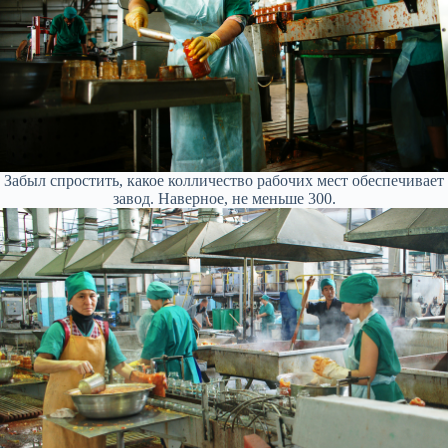
Забыл спростить, какое колличество рабочих мест обеспечивает
завод. Наверное, не меньше 300.