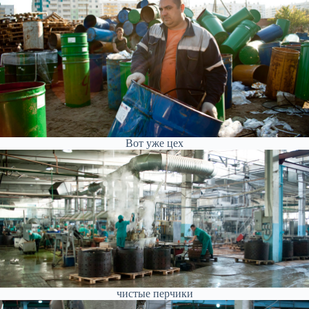
Вот уже цех
чистые перчики