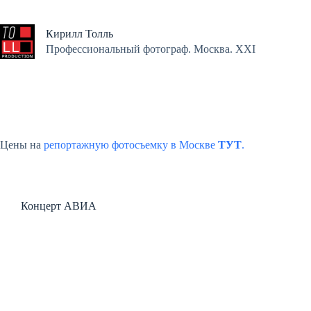
Перейти
к
сути
Кирилл Толль
Профессиональный фотограф. Москва. XXI
Цены на
репортажную фотосъемку в Москве
ТУТ
.
Концерт АВИА