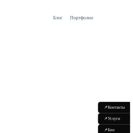
Блог
Портфолио
📌
Контакты
📌
Услуги
📌
Био