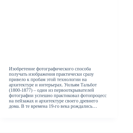
Изобретение фотографического способа
получать изображения практически сразу
привело к пробам этой технологии на
архитектуре и интерьерах. Уильям Тальбот
(1800-1877) – один из первооткрывателей
фотографии успешно практиковал фотопроцесс
на пейзажах и архитектуре своего древнего
дома. В те времена 19-го века рождались…