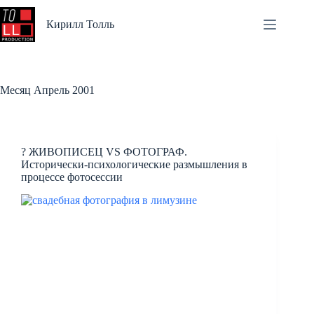
Перейти
к
Кирилл Толль
сути
Месяц
Апрель 2001
? ЖИВОПИСЕЦ VS ФОТОГРАФ.
Исторически-психологические размышления в
процессе фотосессии