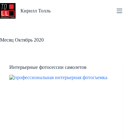
Перейти
к
Кирилл Толль
сути
Месяц
Октябрь 2020
Интерьерные фотосессии самолетов