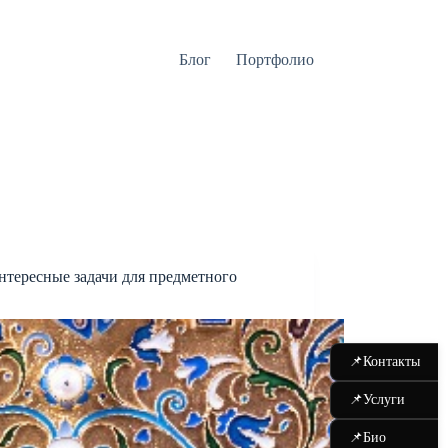
Блог
Портфолио
тересные задачи для предметного
📌
Контакты
📌
Услуги
📌
Био