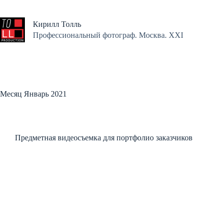
Перейти
к
сути
Кирилл Толль
Профессиональный фотограф. Москва. XXI
Месяц
Январь 2021
Предметная видеосъемка для портфолио заказчиков