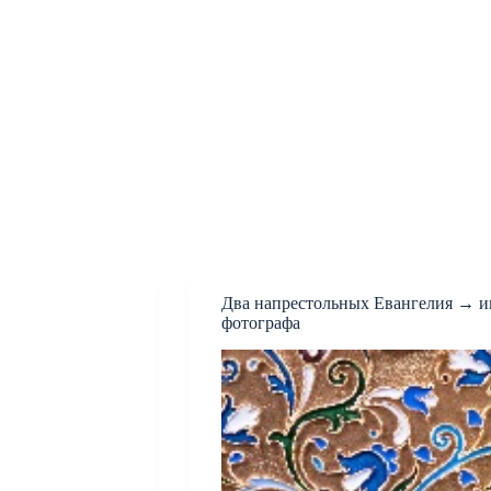
Два напрестольных Евангелия → ин
фотографа