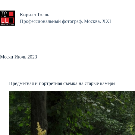
Перейти
к
сути
Кирилл Толль
Профессиональный фотограф. Москва. XXI
Месяц
Июль 2023
Предметная и портретная съемка на старые камеры