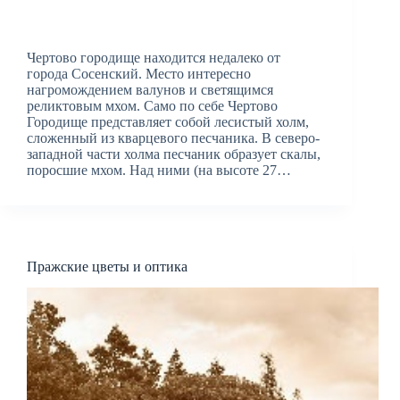
Чертово городище находится недалеко от
города Сосенский. Место интересно
нагромождением валунов и светящимся
реликтовым мхом. Само по себе Чертово
Городище представляет собой лесистый холм,
сложенный из кварцевого песчаника. В северо-
западной части холма песчаник образует скалы,
поросшие мхом. Над ними (на высоте 27…
Пражские цветы и оптика