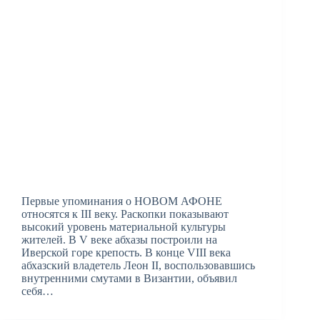
Первые упоминания о НОВОМ АФОНЕ
относятся к III веку. Раскопки показывают
высокий уровень материальной культуры
жителей. В V веке абхазы построили на
Иверской горе крепость. В конце VIII века
абхазский владетель Леон II, воспользовавшись
внутренними смутами в Византии, объявил
себя…