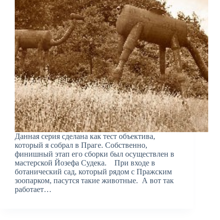
Данная серия сделана как тест объектива,
который я собрал в Праге. Собственно,
финишный этап его сборки был осуществлен в
мастерской Йозефа Судека. При входе в
ботанический сад, который рядом с Пражским
зоопарком, пасутся такие животные. А вот так
работает…