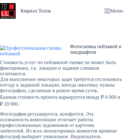
Перейти
к
Кирилл Толль
Меню
сути
Фотосъемка пейзажей и
ландшафтов
Стоимость услуг по пейзажной съемке не может быть
фиксирована, т.к. локации и задания слишком
отличаются.
Для выполнение некоторых задач требуется отслеживать
погоду в заданной локации, иногда заказчику нужны
фотографии, сделанные в разное время суток.
Базовая стоимость проекта варьируется между ₽ 6 000 и
₽ 20 000.
Фотография ретушируется, шлифуется. Эта
осознанность композиции отличает работы
профессиональных художников от карточек
любителей. Из всех неповторимых моментов времени
фотограф выбирает уникальное. Видоискатель