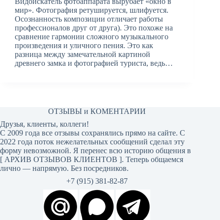
Видоискатель фотоаппарата вырубает «окно в
мир». Фотография ретушируется, шлифуется.
Осознанность композиции отличает работы
профессионалов друг от друга). Это похоже на
сравнение гармонии сложного музыкального
произведения и уличного пения. Это как
разница между замечательной картиной
древнего замка и фотографией туриста, ведь…
ОТЗЫВЫ и КОМЕНТАРИИ
Друзья, клиенты, коллеги!
С 2009 года все отзывы сохранялись прямо на сайте. С
2022 года поток нежелательных сообщений сделал эту
форму невозможной. Я перенес всю историю общения в
[
АРХИВ ОТЗЫВОВ КЛИЕНТОВ
]. Теперь общаемся
лично — напрямую. Без посредников.
+7 (915) 381-82-87