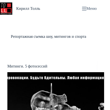
Перейти
к
Кирилл Толль
Меню
сути
Репортажная съемка шоу, митингов и спорта
Митинги. 5 фотосессий