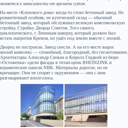
меняется в зависимости от времени суток.
На месте «Кленового дома» когда-то стоял бетонный завод. Не
романтичный особняк, не купеческий склад — обычный
бетонный завод, который обслуживал великую комсомольскую
стройку. Стройку Дворца Советов. Того самого,
циклопического, с Лениным наверху, который должен был
встать напротив Кремля, но ушёл под землю вместе с эпохой.
Дворец не построили. Завод снесли. А на его месте вырос
жилой комплекс — спокойный, благородный, без гигантомании.
Архитекторы Александр Скокан и Кирилл Гладкий из бюро
«Остоженка» одели фасады в титан-цинк RHEINZINK и
керамические панели NBK. Материалы дорогие, но не
кричащие. Они не спорят с окружением — они с ним
разговаривают вполголоса.