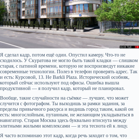
Я сделал кадр, потом ещё один. Опустил камеру. Что-то не
сходилось. У Скуратова не могло быть такой кладки — слишком
старая, с патиной времени, которую не воспроизведут никакие
современные технологии. Полез в телефон проверять адрес. Так
и есть: Курсовой, 13. Не Barkli Plaza. Исторический особняк,
который сейчас используют под офисы. Ошибка вышла
продуктивной — я получил кадр, который не планировал.
Вообще, такие случайности на съёмке — лучшее, что может
случится с фотографом. Ты выходишь за рамки задания, за
пределы привычного ракурса и видишь город таким, какой он
есть: многослойным, путанным, не желающим укладываться в
навигатор. Старая Москва здесь буквально втиснута между
элитными жилыми комплексами — и эта теснота ей к лицу.
Я часто вспоминаю этот кадр, когда речь заходит о том, что