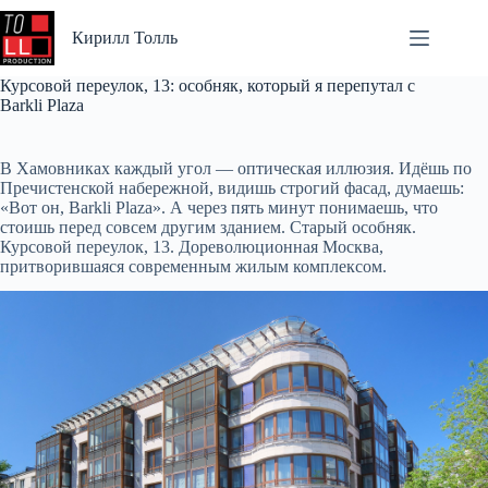
Перейти
к
Кирилл Толль
сути
Курсовой переулок, 13: особняк, который я перепутал с
Barkli Plaza
В Хамовниках каждый угол — оптическая иллюзия. Идёшь по
Пречистенской набережной, видишь строгий фасад, думаешь:
«Вот он, Barkli Plaza». А через пять минут понимаешь, что
стоишь перед совсем другим зданием. Старый особняк.
Курсовой переулок, 13. Дореволюционная Москва,
притворившаяся современным жилым комплексом.