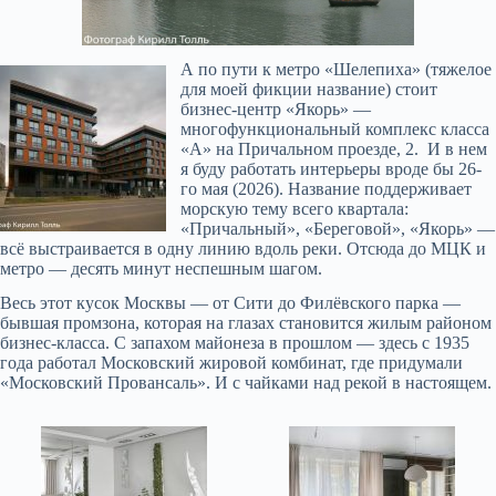
А по пути к метро «Шелепиха» (тяжелое
для моей фикции название) стоит
бизнес-центр «Якорь» —
многофункциональный комплекс класса
«А» на Причальном проезде, 2. И в нем
я буду работать интерьеры вроде бы 26-
го мая (2026). Название поддерживает
морскую тему всего квартала:
«Причальный», «Береговой», «Якорь» —
всё выстраивается в одну линию вдоль реки. Отсюда до МЦК и
метро — десять минут неспешным шагом.
Весь этот кусок Москвы — от Сити до Филёвского парка —
бывшая промзона, которая на глазах становится жилым районом
бизнес-класса. С запахом майонеза в прошлом — здесь с 1935
года работал Московский жировой комбинат, где придумали
«Московский Провансаль». И с чайками над рекой в настоящем.