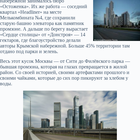
набережной занималось бюро
«Остоженка». Их же работа — соседний
квартал «Headliner» на месте
Мелькомбината №4, где сохранили
старую башню элеватора как памятник
промзоне. А дальше по берегу вырастает
«Сердце столицы» от «Донстроя» — 14
гектаров, где благоустройство делали
авторы Крымской набережной. Больше 45% территории там
отдано под парки и зелень.
Весь этот кусок Москвы — от Сити до Филёвского парка —
бывшая промзона, которая на глазах превращается в жилой
район. Со своей историей, своими артефактами прошлого и
своими чайками, которые до сих пор пикируют за хлебом у
воды.