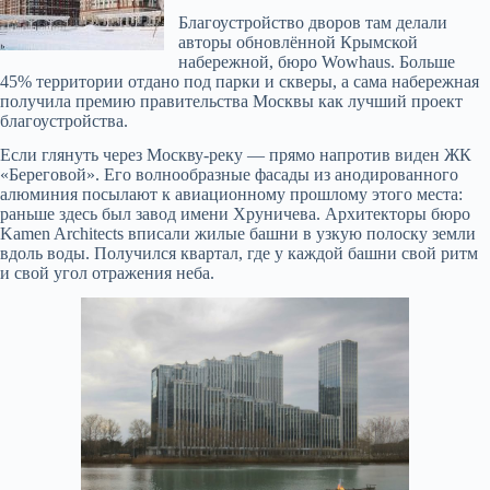
Благоустройство дворов там делали
авторы обновлённой Крымской
набережной, бюро Wowhaus. Больше
45% территории отдано под парки и скверы, а сама набережная
получила премию правительства Москвы как лучший проект
благоустройства.
Если глянуть через Москву-реку — прямо напротив виден ЖК
«Береговой». Его волнообразные фасады из анодированного
алюминия посылают к авиационному прошлому этого места:
раньше здесь был завод имени Хруничева. Архитекторы бюро
Kamen Architects вписали жилые башни в узкую полоску земли
вдоль воды. Получился квартал, где у каждой башни свой ритм
и свой угол отражения неба.