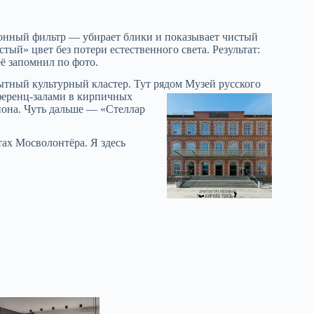
ационный фильтр — убирает блики и показывает чистый
ый» цвет без потери естественного света. Результат:
её запомнил по фото.
тный культурный кластер. Тут рядом Музей русского
ференц-залами в кирпичных
йона. Чуть дальше — «Стеллар
ах Мосволонтёра. Я здесь