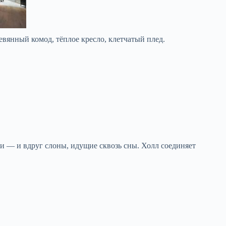
евянный комод, тёплое кресло, клетчатый плед.
ни — и вдруг слоны, идущие сквозь сны. Холл соединяет