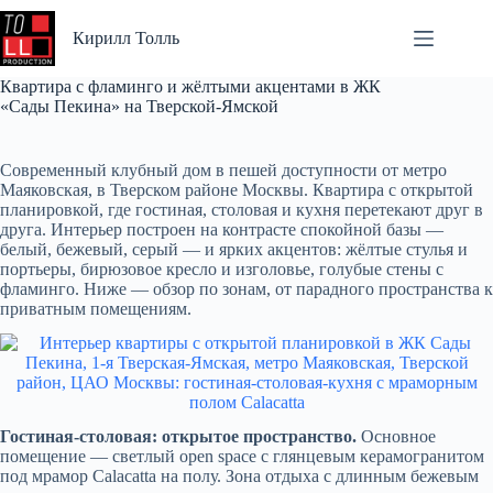
Перейти
к
Кирилл Толль
сути
Квартира с фламинго и жёлтыми акцентами в ЖК
«Сады Пекина» на Тверской-Ямской
Современный клубный дом в пешей доступности от метро
Маяковская, в Тверском районе Москвы. Квартира с открытой
планировкой, где гостиная, столовая и кухня перетекают друг в
друга. Интерьер построен на контрасте спокойной базы —
белый, бежевый, серый — и ярких акцентов: жёлтые стулья и
портьеры, бирюзовое кресло и изголовье, голубые стены с
фламинго. Ниже — обзор по зонам, от парадного пространства к
приватным помещениям.
Гостиная-столовая: открытое пространство.
Основное
помещение — светлый open space с глянцевым керамогранитом
под мрамор Calacatta на полу. Зона отдыха с длинным бежевым