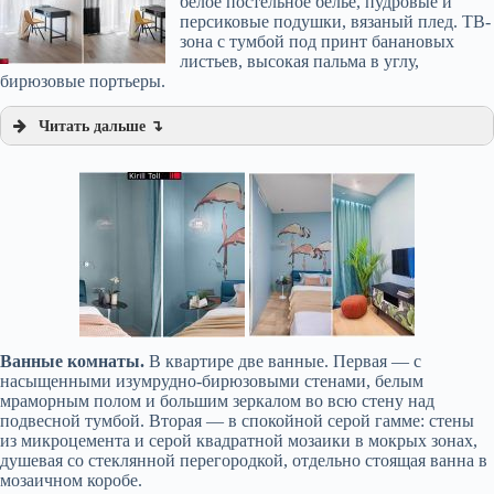
белое постельное бельё, пудровые и
персиковые подушки, вязаный плед. ТВ-
зона с тумбой под принт банановых
листьев, высокая пальма в углу,
бирюзовые портьеры.
Читать дальше ↴
Ванные комнаты.
В квартире две ванные. Первая — с
насыщенными изумрудно-бирюзовыми стенами, белым
мраморным полом и большим зеркалом во всю стену над
подвесной тумбой. Вторая — в спокойной серой гамме: стены
из микроцемента и серой квадратной мозаики в мокрых зонах,
душевая со стеклянной перегородкой, отдельно стоящая ванна в
мозаичном коробе.