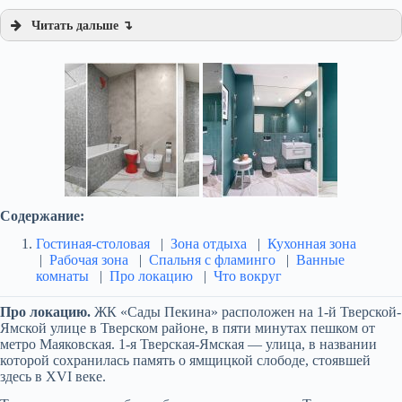
Читать дальше ↴
Содержание:
Гостиная-столовая
|
Зона отдыха
|
Кухонная зона
|
Рабочая зона
|
Спальня с фламинго
|
Ванные
комнаты
|
Про локацию
|
Что вокруг
Про локацию.
ЖК «Сады Пекина» расположен на 1-й Тверской-
Ямской улице в Тверском районе, в пяти минутах пешком от
метро Маяковская. 1-я Тверская-Ямская — улица, в названии
которой сохранилась память о ямщицкой слободе, стоявшей
здесь в XVI веке.