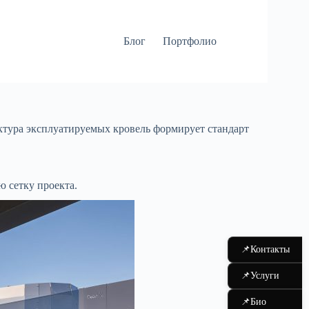
Блог
Портфолио
ектура эксплуатируемых кровель формирует стандарт
 сетку проекта.
📌
Контакты
📌
Услуги
📌
Био