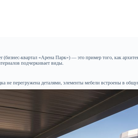
r (бизнес-квартал «Арена Парк») — это пример того, как архит
атериалов подчеркивает виды.
ка не перегружена деталями, элементы мебели встроены в общую