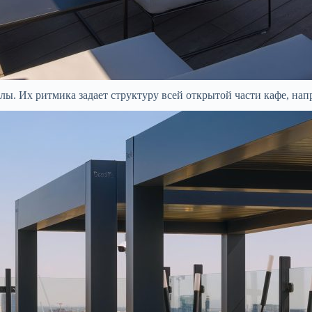
ы. Их ритмика задает структуру всей открытой части кафе, напр