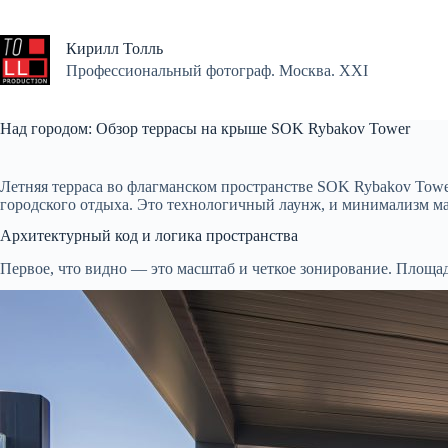
Перейти
к
сути
Кирилл Толль
Профессиональный фотограф. Москва. XXI
Над городом: Обзор террасы на крыше SOK Rybakov Tower
Летняя терраса во флагманском пространстве SOK Rybakov Towe
городского отдыха. Это технологичный лаунж, и минимализм м
Архитектурный код и логика пространства
Первое, что видно — это масштаб и четкое зонирование. Площад