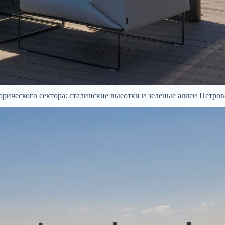
орического сектора: сталинские высотки и зеленые аллеи Петров