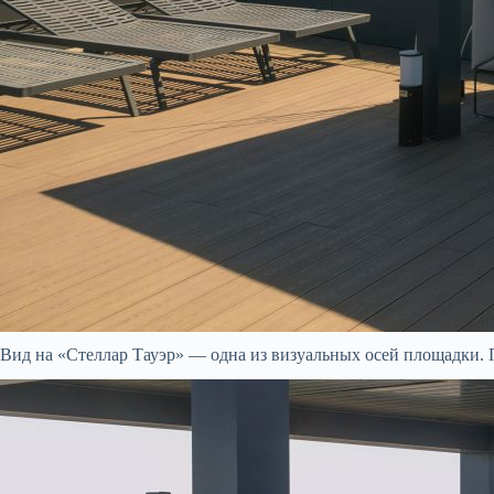
Вид на «Стеллар Тауэр» — одна из визуальных осей площадки. 