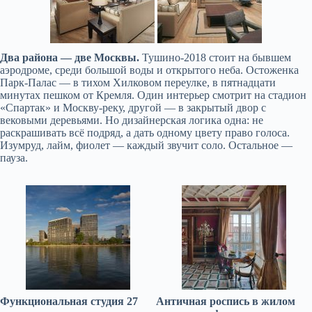
Два района — две Москвы.
Тушино-2018 стоит на бывшем
аэродроме, среди большой воды и открытого неба. Остоженка
Парк-Палас — в тихом Хилковом переулке, в пятнадцати
минутах пешком от Кремля. Один интерьер смотрит на стадион
«Спартак» и Москву-реку, другой — в закрытый двор с
вековыми деревьями. Но дизайнерская логика одна: не
раскрашивать всё подряд, а дать одному цвету право голоса.
Изумруд, лайм, фиолет — каждый звучит соло. Остальное —
пауза.
Функциональная студия 27
Античная роспись в жилом