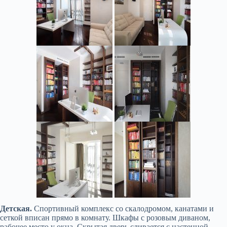
Детская.
Спортивный комплекс со скалодромом, канатами и
сеткой вписан прямо в комнату. Шкафы с розовым диваном,
рабочее место у окна. Скрытая дверь сливается с настенной