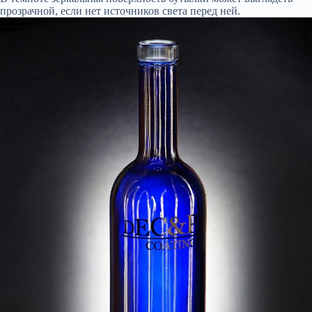
прозрачной, если нет источников света перед ней.