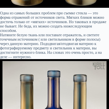
Одна из самых больших проблем при съемке стекла — это
форма отражений от источников света. Мягких бликов можно
достичь только от «мягких» источников. Но таковых в продаже
не бывает. Не беда, их можно создать нижеследующим
способом.
Натяните белую ткань или поставьте отражатель, и светите
точечным источником ( или светильником в форме полосы)
через данную материю. Пододвигая/отодвигая материю к
фотографируемому предмету и светильник к материи, вы
достигните нужного блика. На словах это очень просто, а на
деле — интересно.