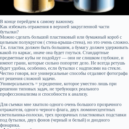
В конце перейдем к самому важному.
Как избежать отражения в верхней закругленной части
бутылки?
Можно сделать большой пластиковый или бумажный короб с
цельным полукругом ( стена-крыша-стена), но это очень сложно.
Т.к. пластик должен быть большим, а бумагу должен удерживать
какой-то каркас, иначе она будет гнуться. Стандартные
предметные кубы не подойдут — они не слишком глубокие, и
имеют грани, которые сильно попортят дело. Не всегда ретушь
будет удобна, особенно, если бутылки с надписями на стекле.
Честно говоря, все универсальные способы отдаляют фотографа
от решения сложной задачи.
Универсальность = усреднение, которое уместно лишь при
решении типовых задач, не требующих реального
профессионализма и способности к анализу.
Для съемки мне хватило одного очень большого прозрачного
отражателя, одного черного флага, двух люминесцентных
светильника-полоски, трех прозрачных пластиковых подставки
под бутылки, двух фонов (черный и белый) и диодного
фонарика.