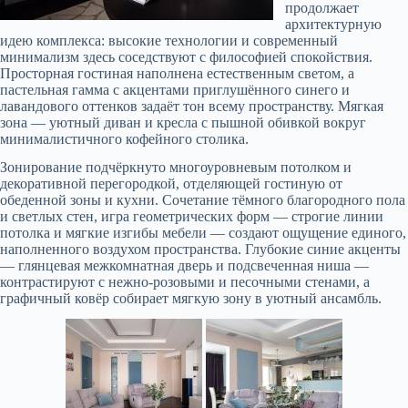
продолжает
архитектурную
идею комплекса: высокие технологии и современный
минимализм здесь соседствуют с философией спокойствия.
Просторная гостиная наполнена естественным светом, а
пастельная гамма с акцентами приглушённого синего и
лавандового оттенков задаёт тон всему пространству. Мягкая
зона — уютный диван и кресла с пышной обивкой вокруг
минималистичного кофейного столика.
Зонирование подчёркнуто многоуровневым потолком и
декоративной перегородкой, отделяющей гостиную от
обеденной зоны и кухни. Сочетание тёмного благородного пола
и светлых стен, игра геометрических форм — строгие линии
потолка и мягкие изгибы мебели — создают ощущение единого,
наполненного воздухом пространства. Глубокие синие акценты
— глянцевая межкомнатная дверь и подсвеченная ниша —
контрастируют с нежно-розовыми и песочными стенами, а
графичный ковёр собирает мягкую зону в уютный ансамбль.