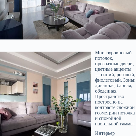
Многоуровневый
потолок,
прозрачные двери,
цветные акценты
— синий, розовый,
фиолетовый. Зоны:
диванная, барная,
обеденная.
Пространство
построено на
контрасте сложной
геометрии потолка
и спокойной
пастельной гаммы.
Интерьер