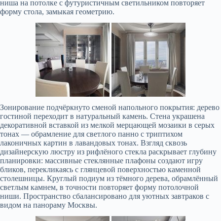
ниша на потолке с футуристичным светильником повторяет
форму стола, замыкая геометрию.
Зонирование подчёркнуто сменой напольного покрытия: дерево
гостиной переходит в натуральный камень. Стена украшена
декоративной вставкой из мелкой мерцающей мозаики в серых
тонах — обрамление для светлого панно с триптихом
лаконичных картин в лавандовых тонах. Взгляд сквозь
дизайнерскую люстру из рифлёного стекла раскрывает глубину
планировки: массивные стеклянные плафоны создают игру
бликов, перекликаясь с глянцевой поверхностью каменной
столешницы. Круглый подиум из тёмного дерева, обрамлённый
светлым камнем, в точности повторяет форму потолочной
ниши. Пространство сбалансировано для уютных завтраков с
видом на панораму Москвы.