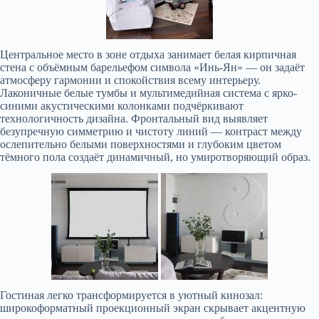
Центральное место в зоне отдыха занимает белая кирпичная
стена с объёмным барельефом символа «Инь-Ян» — он задаёт
атмосферу гармонии и спокойствия всему интерьеру.
Лаконичные белые тумбы и мультимедийная система с ярко-
синими акустическими колонками подчёркивают
технологичность дизайна. Фронтальный вид выявляет
безупречную симметрию и чистоту линий — контраст между
ослепительно белыми поверхностями и глубоким цветом
тёмного пола создаёт динамичный, но умиротворяющий образ.
Гостиная легко трансформируется в уютный кинозал:
широкоформатный проекционный экран скрывает акцентную