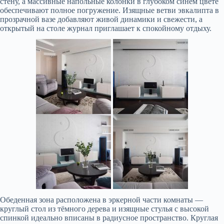
стену, а массивные напольные колонки в глубоком синем цвете
обеспечивают полное погружение. Изящные ветви эвкалипта в
прозрачной вазе добавляют живой динамики и свежести, а
открытый на столе журнал приглашает к спокойному отдыху.
Обеденная зона расположена в эркерной части комнаты —
круглый стол из тёмного дерева и изящные стулья с высокой
спинкой идеально вписаны в радиусное пространство. Круглая