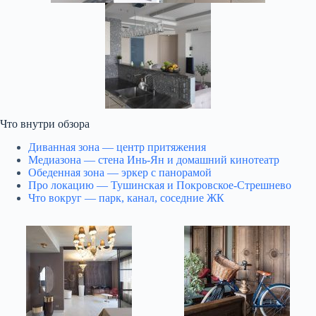
Что внутри обзора
Диванная зона — центр притяжения
Медиазона — стена Инь-Ян и домашний кинотеатр
Обеденная зона — эркер с панорамой
Про локацию — Тушинская и Покровское-Стрешнево
Что вокруг — парк, канал, соседние ЖК