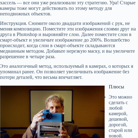
хассель — все они уже реализовали эту стратегию. Ура! Старые
камеры тоже могут действовать по этому методу для
неподвижных объектов.
Инструкция. Снимите около двадцати изображений с рук, не
меняя композицию. Поместите эти изображения слоями друг на
друга в Photoshop и выровняйте слои. Далее поместите слои в
смарт-объект и увеличьте изображение до 200%. Волшебство
происходит, когда слои в смарт-объекте складываются
медианным методом. Добавьте нерезкую маску, и вы увеличите
разрешение в четыре раза.
Это аналогичный метод, используемый в камерах, о которых я
упоминал ранее. Он позволяет увеличивать изображение без
потери деталей, что весьма впечатляет.
Плюсы
Это можно
сделать с
любой
камерой,
дешевой,
дорогой,
старой или
новой.