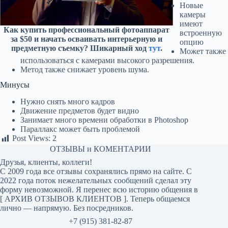
Новые
камеры
имеют
Как купить профессиональный фотоаппарат
встроенную
за $50 и начать осваивать интерьерную и
опцию
предметную съемку? Шикарный ход
тут
.
Может также
использоваться с камерами высокого разрешения.
Метод также снижает уровень шума.
Минусы
Нужно снять много кадров
Движение предметов будет видно
Занимает много времени обработки в Photoshop
Параллакс может быть проблемой
Post Views:
2
ОТЗЫВЫ и КОМЕНТАРИИ
Друзья, клиенты, коллеги!
С 2009 года все отзывы сохранялись прямо на сайте. С
2022 года поток нежелательных сообщений сделал эту
форму невозможной. Я перенес всю историю общения в
[
АРХИВ ОТЗЫВОВ КЛИЕНТОВ
]. Теперь общаемся
лично — напрямую. Без посредников.
+7 (915) 381-82-87