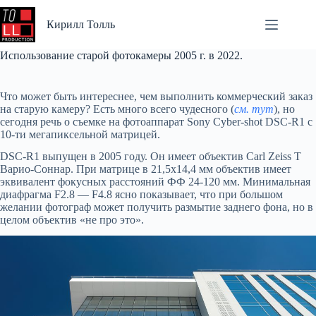
Перейти
к
Кирилл Толль
сути
Использование старой фотокамеры 2005 г. в 2022.
Что может быть интереснее, чем выполнить коммерческий заказ
на старую камеру? Есть много всего чудесного (
см. тут
), но
сегодня речь о съемке на фотоаппарат Sony Cyber-shot DSC-R1 с
10-ти мегапиксельной матрицей.
DSC-R1 выпущен в 2005 году. Он имеет объектив Carl Zeiss T
Варио-Соннар. При матрице в 21,5х14,4 мм объектив имеет
эквивалент фокусных расстояний ФФ 24-120 мм. Минимальная
диафрагма F2.8 — F4.8 ясно показывает, что при большом
желании фотограф может получить размытие заднего фона, но в
целом объектив «не про это».