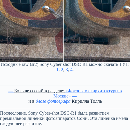
Исходные raw (sr2) Sony Cyber-shot DSC-R1 можно скачать ТУТ:
1
,
2
,
3
,
4
.
—
Больше сессий в разделе:
«Фотосъемка архитектуры в
Москве» —
и в
блоге фотографа
Кирилла Толль
Послесловие. Sony Cyber-shot DSC-R1 была развитием
премиальной линейки фотоаппаратов Сони. Эта линейка имела
следующее развитие: