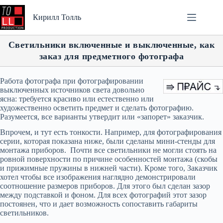
Перейти
к
Кирилл Толль
сути
Светильники включенные и выключенные, как
заказ для предметного фотографа
Работа фотографа при фотографировании
выключенных источников света довольно
ясна: требуется красиво или естественно или
художественно осветить предмет и сделать фотографию.
Разумеется, все варианты утвердит или «запорет» заказчик.
Впрочем, и тут есть тонкости. Например, для фотографирования
серии, которая показана ниже, были сделаны мини-стенды для
монтажа приборов. Почти все светильники не могли стоять на
ровной поверхности по причине особенностей монтажа (скобы
и прижимные пружины в нижней части). Кроме того, Заказчик
хотел чтобы все изображения наглядно демонстрировали
соотношение размеров приборов. Для этого был сделан зазор
между подставкой и фоном. Для всех фотографий этот зазор
постоянен, что и дает возможность сопоставить габариты
светильников.