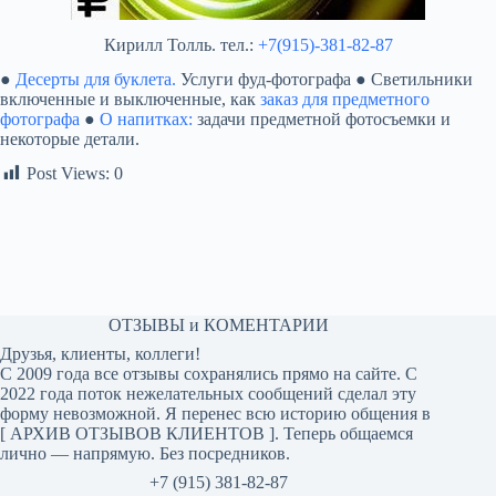
Кирилл Толль. тел.:
+7(915)-381-82-87
●
Десерты для буклета.
Услуги фуд-фотографа ● Светильники
включенные и выключенные, как
заказ для предметного
фотографа
●
О напитках:
задачи предметной фотосъемки и
некоторые детали.
Post Views:
0
ОТЗЫВЫ и КОМЕНТАРИИ
Друзья, клиенты, коллеги!
С 2009 года все отзывы сохранялись прямо на сайте. С
2022 года поток нежелательных сообщений сделал эту
форму невозможной. Я перенес всю историю общения в
[
АРХИВ ОТЗЫВОВ КЛИЕНТОВ
]. Теперь общаемся
лично — напрямую. Без посредников.
+7 (915) 381-82-87