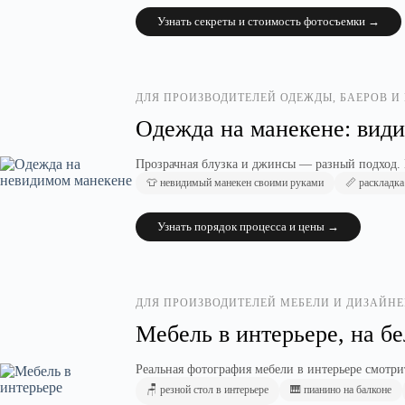
Узнать секреты и стоимость фотосъемки →
ДЛЯ ПРОИЗВОДИТЕЛЕЙ ОДЕЖДЫ, БАЕРОВ И
Одежда на манекене: вид
Прозрачная блузка и джинсы — разный подход. Гд
👕 невидимый манекен своими руками
📏 раскладка
Узнать порядок процесса и цены →
ДЛЯ ПРОИЗВОДИТЕЛЕЙ МЕБЕЛИ И ДИЗАЙН
Мебель в интерьере, на б
Реальная фотография мебели в интерьере смотри
🪑 резной стол в интерьере
🎹 пианино на балконе