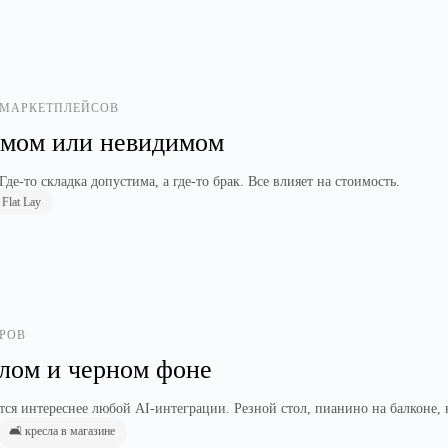
 МАРКЕТПЛЕЙСОВ
имом или невидимом
е-то складка допустима, а где-то брак. Все влияет на стоимость.
 Flat Lay
ЕРОВ
елом и черном фоне
тся интереснее любой AI-интеграции. Резной стол, пианино на балконе, 
🛋️ кресла в магазине