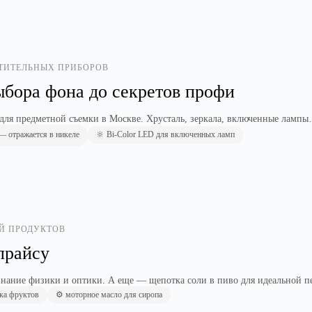
ЕТИТЕЛЬНЫХ ПРИБОРОВ
ыбора фона до секретов профи
ля предметной съемки в Москве. Хрусталь, зеркала, включенные лампы
 отражается в никеле
🔆 Bi-Color LED для включенных ламп
ЕЙ ПРОДУКТОВ
прайсу
, знание физики и оптики. А еще — щепотка соли в пиво для идеальной п
ска фруктов
⚙️ моторное масло для сиропа