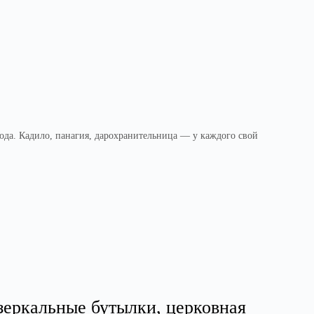
хода. Кадило, панагия, дарохранительница — у каждого свой
зеркальные бутылки, церковная