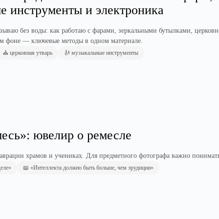
ые инструменты и электроника
азываю без воды: как работаю с фарами, зеркальными бутылками, церковн
ном фоне — ключевые методы в одном материале.
⛪ церковная утварь
🎻 музыкальные инструменты
есь»: ювелир о ремесле
таврации храмов и учениках. Для предметного фотографа важно понимать
деле»
📖 «Интеллекта должно быть больше, чем эрудиции»