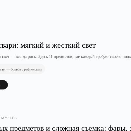
твари: мягкий и жесткий свет
свет — всегда риск. Здесь 11 предметов, где каждый требует своего под
агия — борьба с рефлексами
→
 МУЗЕЕВ
х предметов и сложная съемка: фары, 