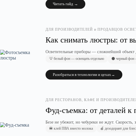
Читать гайд →
ДЛЯ ПРОИЗВОДИТЕЛЕЙ и ПРОДАВЦОВ ОСВ
Как снимать люстры: от в
Осветительные приборы — сложнейший объект д
💡 белый фон — освещать отдельно
⚫ черный фон —
Разобраться в технологии и цехах→
ДЛЯ РЕСТОРАНОВ, КАФЕ И ПРОИЗВОДИТЕЛ
Фуд-съемка: от деталей к 
Безе не убежит, но чебуреки не ждут. Скорость
🍔 клей ПВА вместо молока
🍎 дезодорант для бле