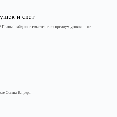
ушек и свет
»? Полный гайд по съемке текстиля премиум-уровня — от
иле Остапа Бендера.