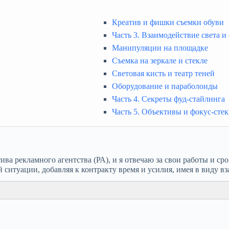
Креатив и фишки съемки обуви
Часть 3. Взаимодействие света 
Манипуляции на площадке
Съемка на зеркале и стекле
Световая кисть и театр теней
Оборудование и параболоиды
Часть 4. Секреты фуд-стайлинга
Часть 5. Объективы и фокус-сте
ива рекламного агентства (РА), и я отвечаю за свои работы и 
й ситуации, добавляя к контракту время и усилия, имея в виду в