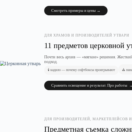
Смотреть примеры и цены →
ДЛЯ ХРАМОВ И ПРОИЗВОДИТЕЛЕЙ УТВАРИ
11 предметов церковной у
Почти весь архив — «мягкие» решения. Жесткий 
подход.
🕯️ кадило — почему софтбоксы проигрывают
⛪ пан
Сравнить освещение и результат. Про работы 
ДЛЯ ПРОИЗВОДИТЕЛЕЙ, МАРКЕТПЛЕЙСОВ И
Предметная съемка сложны