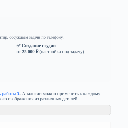
нтир, обсуждаем задачи по телефону.
✅ Создание студии
от
25 000 ₽
(настройка под задачу)
ь работы↴
. Аналогии можно применить к каждому
ного изображения из различных деталей.