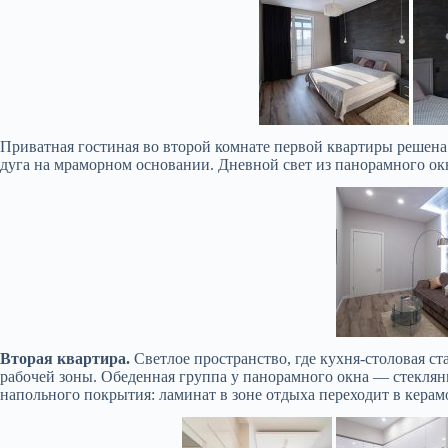
Приватная гостиная во второй комнате первой квартиры решена 
дуга на мраморном основании. Дневной свет из панорамного ок
Вторая квартира.
Светлое пространство, где кухня-столовая с
рабочей зоны. Обеденная группа у панорамного окна — стеклян
напольного покрытия: ламинат в зоне отдыха переходит в керам