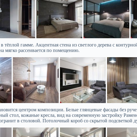
в тёплой гамме. Акцентная стена из светлого дерева с контурн
на мягко рассеивается по помещению.
тановится центром композиции. Белые глянцевые фасады без руче
ный стол, кожаные кресла, вид на современную застройку Раме
огранит в столовой. Потолочный короб со скрытой подсветкой д