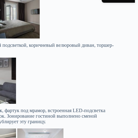
ой подсветкой, коричневый велюровый диван, торшер-
к, фартук под мрамор, встроенная LED-подсветка
нок. Зонирование гостиной выполнено сменой
ублирует эту границу.