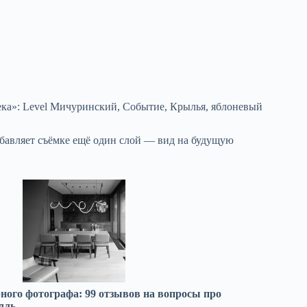
ека»: Level Мичуринский, Событие, Крылья, яблоневый
добавляет съёмке ещё один слой — вид на будущую
ного фотографа: 99 отзывов на вопросы про
лль