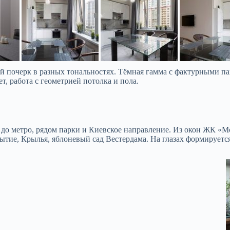
й почерк в разных тональностях. Тёмная гамма с фактурными па
, работа с геометрией потолка и пола.
до метро, рядом парки и Киевское направление. Из окон ЖК «
обытие, Крылья, яблоневый сад Вестердама. На глазах формируе