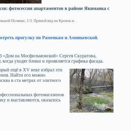
ля: фотосессия апартаментов в районе Якиманка с
ольшой Полянке, 1/3. Прямой вид на Кремль и…
отреть прогулку по Раменкам и Аминьевской
.
ёб «Дом на Мосфильмовской» Сергея Скуратова,
 когда уходят блики и проявляется графика фасада.
рый ещё в XV веке избрал эти
тения. Найти его можно
сква в ста метрах от элитного
рофессиональных фотомагазинов
ку и выставляются, оказалось