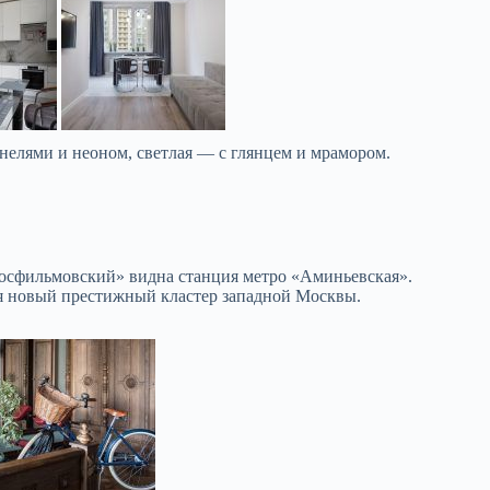
нелями и неоном, светлая — с глянцем и мрамором.
Мосфильмовский» видна станция метро «Аминьевская».
тся новый престижный кластер западной Москвы.