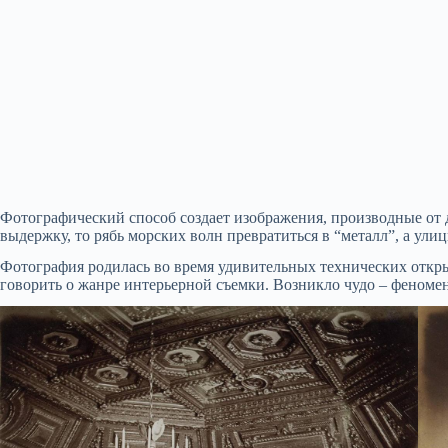
Фотографический способ создает изображения, производные от 
выдержку, то рябь морских волн превратиться в “металл”, а ул
Фотография родилась во время удивительных технических откр
говорить о жанре интерьерной съемки. Возникло чудо – феномен