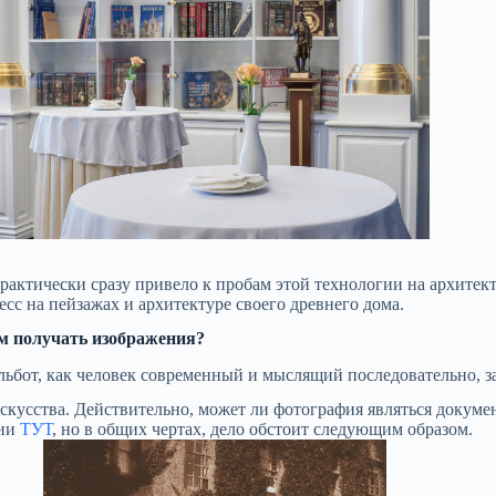
актически сразу привело к пробам этой технологии на архитекту
с на пейзажах и архитектуре своего древнего дома.
м получать изображения?
Тальбот, как человек современный и мыслящий последовательно,
скусства. Действительно, может ли фотография являться докуме
фии
ТУТ
, но в общих чертах, дело обстоит следующим образом.