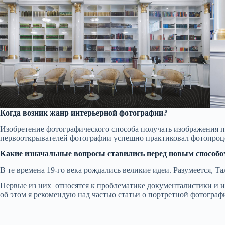
Когда возник жанр интерьерной фотографии?
Изобретение фотографического способа получать изображения пр
первооткрывателей фотографии успешно практиковал фотопроцес
Какие изначальные вопросы ставились перед новым способо
В те времена 19-го века рождались великие идеи. Разумеется, 
Первые из них относятся к проблематике документалистики и и
об этом я рекомендую над частью статьи о портретной фотогра