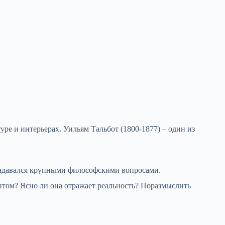
ре и интерьерах. Уильям Тальбот (1800-1877) – один из
 задавался крупными философскими вопросами.
нтом? Ясно ли она отражает реальность? Поразмыслить