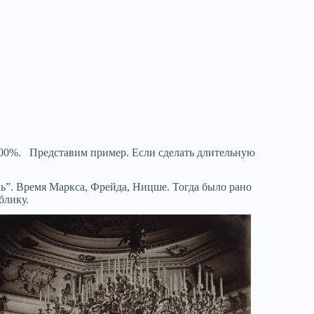
100%. Представим пример. Если сделать длительную
”. Время Маркса, Фрейда, Ницше. Тогда было рано
блику.