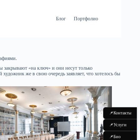
Блог
Портфолио
рафиями.
ы закрывают «на ключ» и они несут только
художник же в свою очередь заявляет, что хотелось бы
📌
Контакты
📌
Услуги
📌
Био