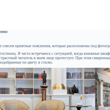
ниями
 не совсем приятные пояснения, которые расположены под фотог
остиниц. Я часто встречаюсь с ситуацией, когда книжные шкаф
растный читатель в моем лице протестует. При этом смиренный 
 подобранные по цвету и стилю.