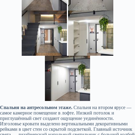
Спальня на антресольном этаже.
Спальня на втором ярусе —
самое камерное помещение в лофте. Низкий потолок и
приглушённый свет создают ощущение уединённости.
Изголовье кровати выделено вертикальными декоративными
рейками в цвет стен со скрытой подсветкой. Главный источник
света — дизайнерский напольный светильник с большой колбой