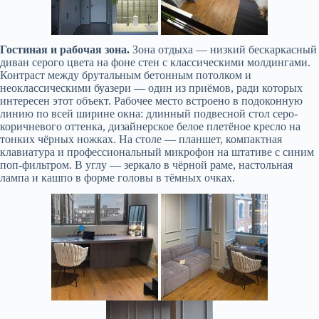
Гостиная и рабочая зона.
Зона отдыха — низкий бескаркасный
диван серого цвета на фоне стен с классическими молдингами.
Контраст между брутальным бетонным потолком и
неоклассическими буазери — один из приёмов, ради которых
интересен этот объект. Рабочее место встроено в подоконную
линию по всей ширине окна: длинный подвесной стол серо-
коричневого оттенка, дизайнерское белое плетёное кресло на
тонких чёрных ножках. На столе — планшет, компактная
клавиатура и профессиональный микрофон на штативе с синим
поп-фильтром. В углу — зеркало в чёрной раме, настольная
лампа и кашпо в форме головы в тёмных очках.