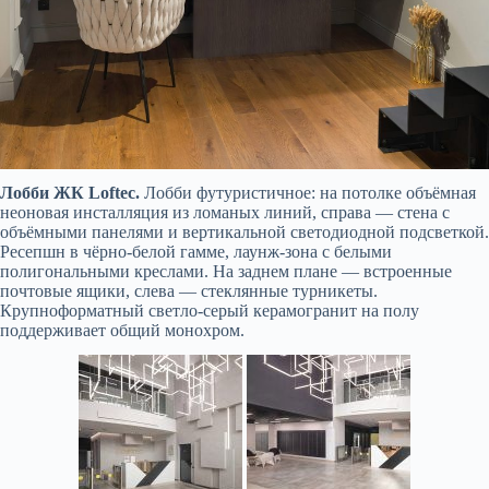
Лобби ЖК Loftec.
Лобби футуристичное: на потолке объёмная
неоновая инсталляция из ломаных линий, справа — стена с
объёмными панелями и вертикальной светодиодной подсветкой.
Ресепшн в чёрно-белой гамме, лаунж-зона с белыми
полигональными креслами. На заднем плане — встроенные
почтовые ящики, слева — стеклянные турникеты.
Крупноформатный светло-серый керамогранит на полу
поддерживает общий монохром.