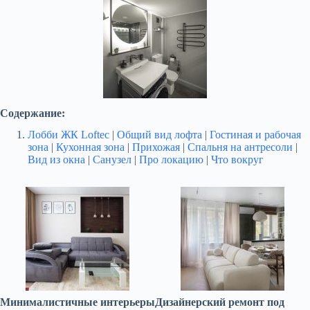
Содержание:
Лобби ЖК Loftec
|
Общий вид лофта
|
Гостиная и рабочая
зона
|
Кухонная зона
|
Прихожая
|
Спальня на антресоли
|
Вид из окна
|
Санузел
|
Про локацию
|
Что вокруг
Минималистичные интерьеры
Дизайнерский ремонт под