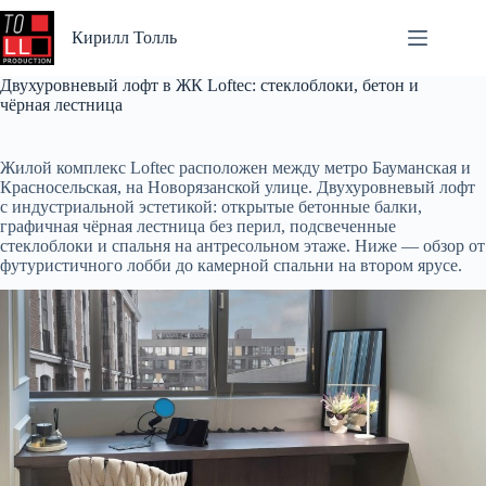
Перейти
к
Кирилл Толль
сути
Двухуровневый лофт в ЖК Loftec: стеклоблоки, бетон и
чёрная лестница
Жилой комплекс Loftec расположен между метро Бауманская и
Красносельская, на Новорязанской улице. Двухуровневый лофт
с индустриальной эстетикой: открытые бетонные балки,
графичная чёрная лестница без перил, подсвеченные
стеклоблоки и спальня на антресольном этаже. Ниже — обзор от
футуристичного лобби до камерной спальни на втором ярусе.