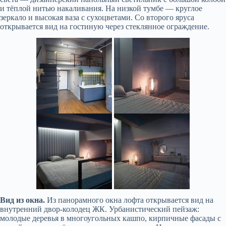
и тёплой нитью накаливания. На низкой тумбе — круглое
зеркало и высокая ваза с сухоцветами. Со второго яруса
открывается вид на гостиную через стеклянное ограждение.
Вид из окна.
Из панорамного окна лофта открывается вид на
внутренний двор-колодец ЖК. Урбанистический пейзаж:
молодые деревья в многоугольных кашпо, кирпичные фасады с