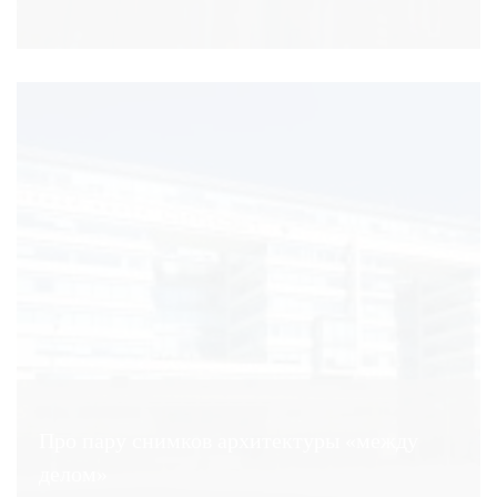
Про пару снимков архитектуры «между
делом»