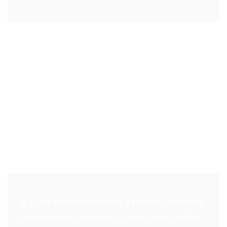
⚠️ Исправление ошибок в пост-продакшне
интерьерных/архитектурных фотографий