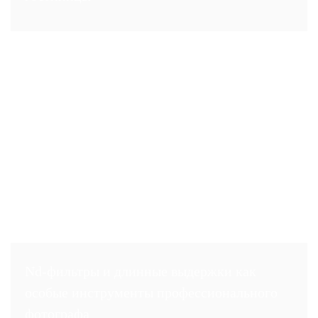
Nd-фильтры и длинные выдержки как
особые инструменты профессионального
фотографа