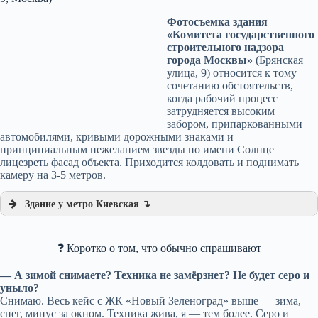
Фотосъемка здания
«Комитета государственного
строительного надзора
города Москвы»
(Брянская
улица, 9) относится к тому
сочетанию обстоятельств,
когда рабочий процесс
затрудняется высоким
забором, припаркованными
автомобилями, кривыми дорожными знаками и
принципиальным нежеланием звезды по имени Солнце
лицезреть фасад объекта. Приходится колдовать и поднимать
камеру на 3-5 метров.
Здание у метро Киевская ↴
❓ Коротко о том, что обычно спрашивают
— А зимой снимаете? Техника не замёрзнет? Не будет серо и
уныло?
Снимаю. Весь кейс с ЖК «Новый Зеленоград» выше — зима,
снег, минус за окном. Техника жива, я — тем более. Серо и