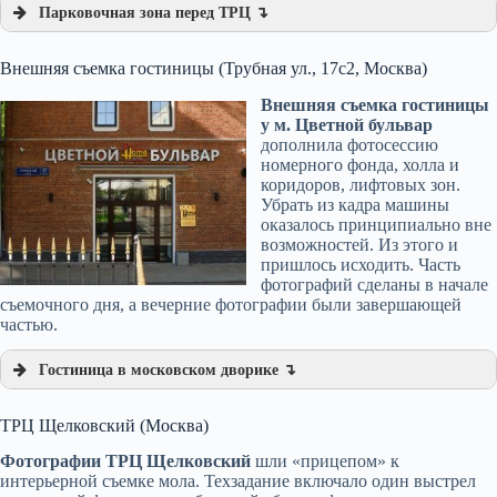
Парковочная зона перед ТРЦ ↴
Внешняя съемка гостиницы (Трубная ул., 17с2, Москва)
Внешняя съемка гостиницы
у м. Цветной бульвар
дополнила фотосессию
номерного фонда, холла и
коридоров, лифтовых зон.
Убрать из кадра машины
оказалось принципиально вне
возможностей. Из этого и
пришлось исходить. Часть
фотографий сделаны в начале
съемочного дня, а вечерние фотографии были завершающей
частью.
Гостиница в московском дворике ↴
ТРЦ Щелковский (Москва)
Фотографии ТРЦ Щелковский
шли «прицепом» к
интерьерной съемке мола. Техзадание включало один выстрел