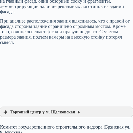
на главный фасад, один обзорный сбоку и фрагменты,
демонстрирующие наличие рекламных логотипов на здании
фасада.
При анализе расположения здания выяснилось, что с правой от
фасада стороны здание ограничено огромным мостом. Кроме
того, солнце освещает фасад и правую не долго. С учетом
размера здания, подъем камеры на высокую стойку потерял
смысл.
Торговый центр у м. Щелковская ↴
Комитет государственного строительного надзора (Брянская ул.,
9, Москва)