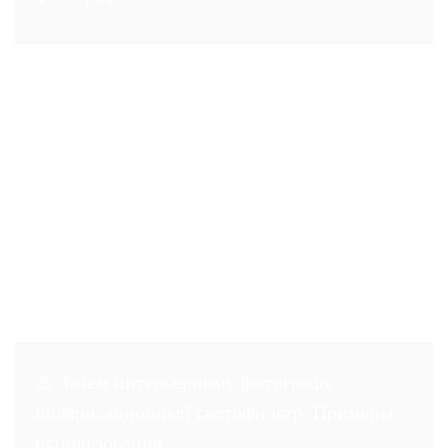
⚠️ Зачем интерьерному фотографу
поляризационный светофильтр. Примеры
использования