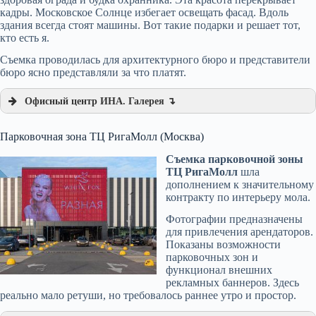
кадры. Московское Солнце избегает освещать фасад. Вдоль
здания всегда стоят машины. Вот такие подарки и решает тот,
кто есть я.
Съемка проводилась для архитектурного бюро и представители
бюро ясно представляли за что платят.
Офисный центр ИНА. Галерея ↴
Парковочная зона ТЦ РигаМолл (Москва)
Съемка парковочной зоны
ТЦ РигаМолл
шла
дополнением к значительному
контракту по интерьеру мола.
Фотографии предназначены
для привлечения арендаторов.
Показаны возможности
парковочных зон и
функционал внешних
рекламных баннеров. Здесь
реально мало ретуши, но требовалось раннее утро и простор.