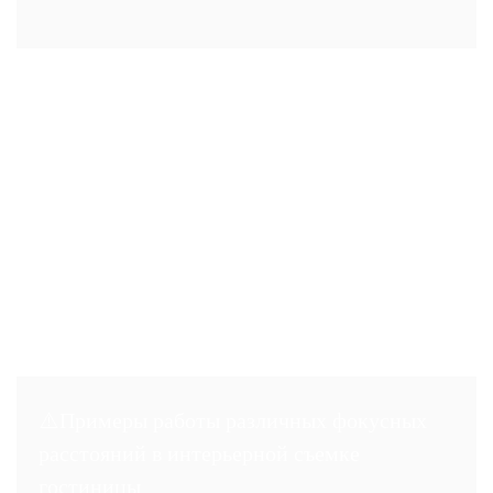
⚠️Примеры работы различных фокусных
расстояний в интерьерной съемке
гостиницы