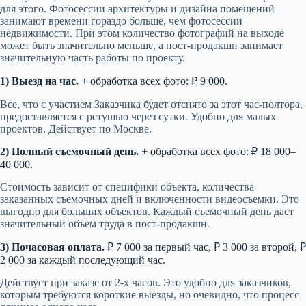
для этого. Фотосессии архитектуры и дизайна помещений
занимают времени гораздо больше, чем фотосессии
недвижимости. При этом количество фотографий на выходе
может быть значительно меньше, а пост-продакшн занимает
значительную часть работы по проекту.
1) Выезд на час.
+ обработка всех фото: ₽ 9 000.
Все, что с участием Заказчика будет отснято за этот час-полтора,
предоставляется с ретушью через сутки. Удобно для малых
проектов. Действует по Москве.
2) Полный съемочный день.
+ обработка всех фото: ₽ 18 000–
40 000.
Стоимость зависит от специфики объекта, количества
заказанных съемочных дней и включенности видеосъемки. Это
выгодно для больших объектов. Каждый съемочный день дает
значительный объем труда в пост-продакшн.
3) Почасовая оплата.
₽ 7 000 за первый час, ₽ 3 000 за второй, ₽
2 000 за каждый последующий час.
Действует при заказе от 2-х часов. Это удобно для заказчиков,
которым требуются короткие выезды, но очевидно, что процесс