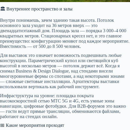
🏛️ Внутреннее пространство и залы
Внутри понимаешь, зачем зданию такая высота. Потолок
основного зала уходит на 36 метров вверх — это
двенадцатиэтажный дом. Площадь зала — порядка 3 000–4 000
квадратных метров. Стационарных кресел нет, и это главное
преимущество: конфигурацию меняют под каждое мероприятие.
Вместимость — от 500 до 8 500 человек.
Для выставок это означает возможность подвешивать любые
конструкции. Параметрический купол или светящийся куб
высотой в несколько метров — потолок держит всё. Когда я
снимал Business & Design Dialogue, над стендами висели
многоуровневые фермы со спотами, а над некоторыми зонами
— сложные световые инсталляции. Архитекторы выставки
использовали вертикаль как рабочий инструмент.
Инфраструктура на уровне: площадка покрыта
высокоскоростной сетью МТС 5G и 4G, есть умные зоны
навигации, цифровые фотобудки. Для B2B-форумов это важно
— гости ведут прямые трансляции, обмениваются файлами,
работают на стендах онлайн.
📅 Какие мероприятия проходят