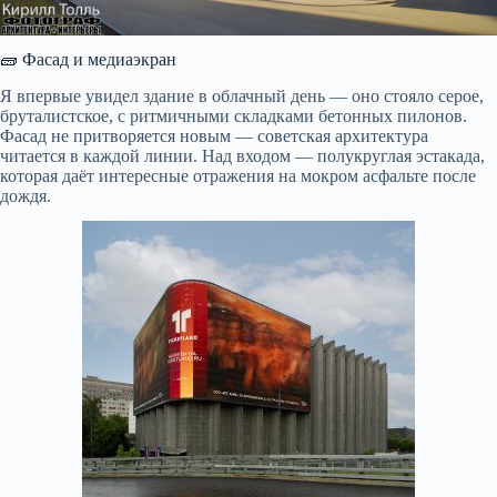
🧱 Фасад и медиаэкран
Я впервые увидел здание в облачный день — оно стояло серое,
бруталистское, с ритмичными складками бетонных пилонов.
Фасад не притворяется новым — советская архитектура
читается в каждой линии. Над входом — полукруглая эстакада,
которая даёт интересные отражения на мокром асфальте после
дождя.