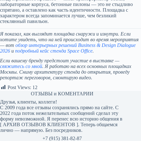
лабораторные корпуса, бетонные пилоны — это не стыдливо
спрятано, а оставлено как часть идентичности. Площадка с
характером всегда запоминается лучше, чем безликий
стеклянный павильон.
Я показал, как выглядит площадка снаружи и изнутри. Если
хотите увидеть, что на ней происходит во время мероприятия
— вот
обзор интерьерных решений Business & Design Dialogue
2026
и
подробный кейс стенда Space Office
.
Если вашему бренду предстоит участие в выставке —
свяжитесь со мной
. Я работаю на всех основных площадках
Москвы. Сниму архитектуру стенда до открытия, проведу
репортаж переговоров, смонтирую видео.
Post Views:
12
ОТЗЫВЫ и КОМЕНТАРИИ
Друзья, клиенты, коллеги!
С 2009 года все отзывы сохранялись прямо на сайте. С
2022 года поток нежелательных сообщений сделал эту
форму невозможной. Я перенес всю историю общения в
[
АРХИВ ОТЗЫВОВ КЛИЕНТОВ
]. Теперь общаемся
лично — напрямую. Без посредников.
+7 (915) 381-82-87