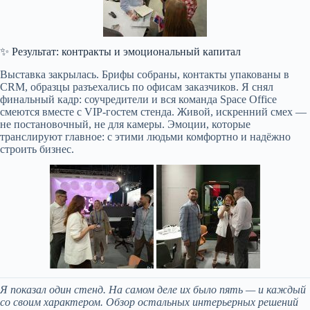
✨ Результат: контракты и эмоциональный капитал
Выставка закрылась. Брифы собраны, контакты упакованы в
CRM, образцы разъехались по офисам заказчиков. Я снял
финальный кадр: соучредители и вся команда Space Office
смеются вместе с VIP-гостем стенда. Живой, искренний смех —
не постановочный, не для камеры. Эмоции, которые
транслируют главное: с этими людьми комфортно и надёжно
строить бизнес.
Я показал один стенд. На самом деле их было пять — и каждый
со своим характером. Обзор остальных интерьерных решений