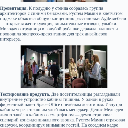
Презентация.
К полудню у стенда собралась группа
архитекторов с синими бейджами. Рустем Мамин в клетчатом
пиджаке объяснял общую концепцию расстановки Agile-мебели
— открытая жестикуляция, внимательные взгляды, улыбки.
Молодая сотрудница в голубой рубашке держала планшет и
проводила экспресс-презентацию для трёх дизайнеров
интерьера.
Тестирование продукта.
Две посетительницы разглядывали
внутреннее устройство кабины тишины. У одной в руках —
фирменный пакет Space Office с зелёным логотипом. Изнутри
кабины через стекло им улыбалась менеджер. Денис Медведев
лично зашёл в кабину со смартфоном — демонстрировал
сценарий конфиденциального звонка. Рустем Мамин страховал
снаружи, координируя внимание гостей. На соседнем кадре