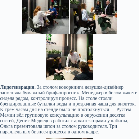
Лидогенерация.
За столом коворкинга девушка-дизайнер
заполняла бумажный бриф-опросник. Менеджер в белом жакете
сидела рядом, контролируя процесс. На столе стояли
брендированные бутылки воды и прозрачная чаша для визиток.
К трём часам дня на стенде было не протолкнуться — Рустем
Мамин вёл групповую консультацию в окружении десятка
гостей, Денис Медведев работал с архитекторами у кабины,
Ольга презентовала шпон за столом руководителя. Три
параллельных бизнес-процесса в одном кадре.