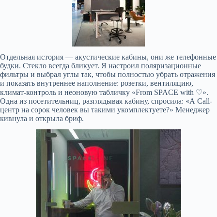
Отдельная история — акустические кабины, они же телефонные
будки. Стекло всегда бликует. Я настроил поляризационные
фильтры и выбрал углы так, чтобы полностью убрать отражения
и показать внутреннее наполнение: розетки, вентиляцию,
климат-контроль и неоновую табличку «From SPACE with ♡».
Одна из посетительниц, разглядывая кабину, спросила: «А Call-
центр на сорок человек вы такими укомплектуете?» Менеджер
кивнула и открыла бриф.