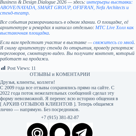
Business & Design Dialogue 2026 — здесь:
интерьеры выставки:
ABOVE/NAYADA, SMART GROUP, OFIFRAN, Nefa Architects и
стенд-театр
.
Все события разворачивались в одном здании. О площадке, её
архитектуре и рекордах я написал отдельно:
МТС Live Холл как
выставочная площадка
.
Если вам предстоит участие в выставке —
свяжитесь со мной
.
Я сниму архитектуру стенда до открытия, проведу репортаж
переговоров, смонтирую видео. Вы получите контент, который
работает на продажи.
Post Views:
11
ОТЗЫВЫ и КОМЕНТАРИИ
Друзья, клиенты, коллеги!
С 2009 года все отзывы сохранялись прямо на сайте. С
2022 года поток нежелательных сообщений сделал эту
форму невозможной. Я перенес всю историю общения в
[
АРХИВ ОТЗЫВОВ КЛИЕНТОВ
]. Теперь общаемся
лично — напрямую. Без посредников.
+7 (915) 381-82-87