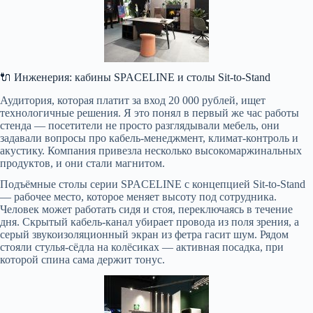
🔌 Инженерия: кабины SPACELINE и столы Sit-to-Stand
Аудитория, которая платит за вход 20 000 рублей, ищет
технологичные решения. Я это понял в первый же час работы
стенда — посетители не просто разглядывали мебель, они
задавали вопросы про кабель-менеджмент, климат-контроль и
акустику. Компания привезла несколько высокомаржинальных
продуктов, и они стали магнитом.
Подъёмные столы серии SPACELINE с концепцией Sit-to-Stand
— рабочее место, которое меняет высоту под сотрудника.
Человек может работать сидя и стоя, переключаясь в течение
дня. Скрытый кабель-канал убирает провода из поля зрения, а
серый звукоизоляционный экран из фетра гасит шум. Рядом
стояли стулья-сёдла на колёсиках — активная посадка, при
которой спина сама держит тонус.