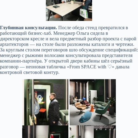
Глубинная консультация.
После обеда стенд превратился в
работающий бизнес-хаб. Менеджер Ольга сидела в
директорском кресле и вела предметный разбор проекта с парой
архитекторов — на столе были разложены каталоги и чертежи.
За круглым столом переговоров шло обсуждение спецификаций:
менеджер с рыжими волосами консультировала представителя
компании-партнёра. У открытой двери кабины шёл серьёзный
разговор — неоновая табличка «From SPACE with ♡» давала
контровой световой контур.