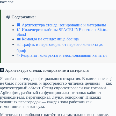
каталог.
📖 Содержание:
🏢 Архитектура стенда: зонирование и материалы
🔌 Инженерия: кабины SPACELINE и столы Sit-to-
Stand
💼 Команда на стенде: лица бренда
📈 Трафик и переговоры: от первого контакта до
брифа
✨ Результат: контракты и эмоциональный капитал
🏢 Архитектура стенда: зонирование и материалы
Я зашёл на стенд до официального открытия. В павильоне ещё
не было посетителей, и пространство читалось целиком — как
архитектурный объект. Стенд спроектировали как готовый
Agile-офис, разбитый на функциональные зоны: кабинет
руководителя, переговорная, лаунж, коворкинг. Никаких
условных перегородок — каждая зона работала как
самостоятельная капсула.
Материалы подобрали с расчётом на тактильное восприятие.