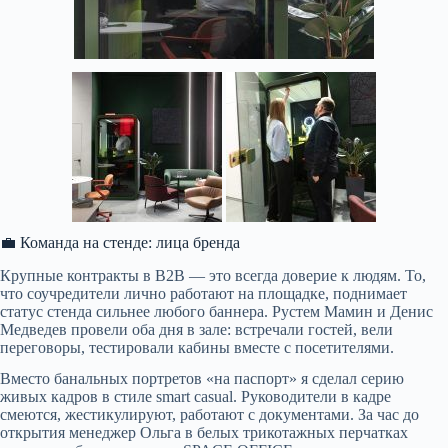
💼 Команда на стенде: лица бренда
Крупные контракты в B2B — это всегда доверие к людям. То,
что соучредители лично работают на площадке, поднимает
статус стенда сильнее любого баннера. Рустем Мамин и Денис
Медведев провели оба дня в зале: встречали гостей, вели
переговоры, тестировали кабины вместе с посетителями.
Вместо банальных портретов «на паспорт» я сделал серию
живых кадров в стиле smart casual. Руководители в кадре
смеются, жестикулируют, работают с документами. За час до
открытия менеджер Ольга в белых трикотажных перчатках