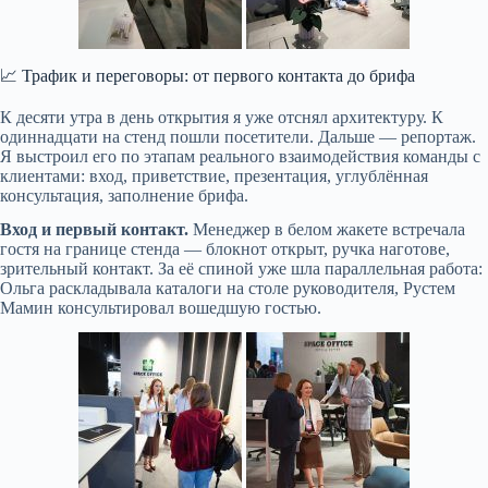
📈 Трафик и переговоры: от первого контакта до брифа
К десяти утра в день открытия я уже отснял архитектуру. К
одиннадцати на стенд пошли посетители. Дальше — репортаж.
Я выстроил его по этапам реального взаимодействия команды с
клиентами: вход, приветствие, презентация, углублённая
консультация, заполнение брифа.
Вход и первый контакт.
Менеджер в белом жакете встречала
гостя на границе стенда — блокнот открыт, ручка наготове,
зрительный контакт. За её спиной уже шла параллельная работа:
Ольга раскладывала каталоги на столе руководителя, Рустем
Мамин консультировал вошедшую гостью.