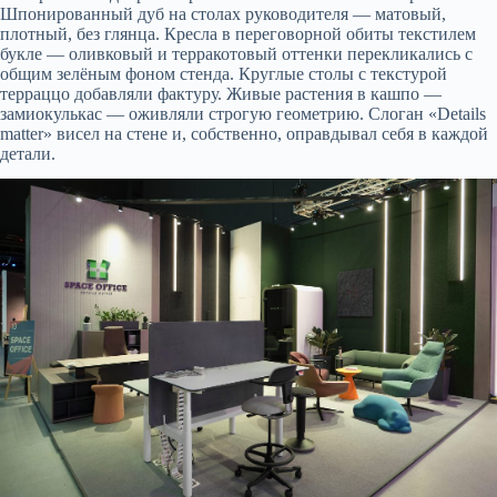
Шпонированный дуб на столах руководителя — матовый,
плотный, без глянца. Кресла в переговорной обиты текстилем
букле — оливковый и терракотовый оттенки перекликались с
общим зелёным фоном стенда. Круглые столы с текстурой
терраццо добавляли фактуру. Живые растения в кашпо —
замиокулькас — оживляли строгую геометрию. Слоган «Details
matter» висел на стене и, собственно, оправдывал себя в каждой
детали.