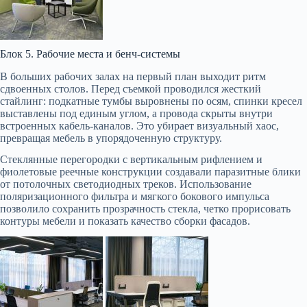
Блок 5. Рабочие места и бенч-системы
В больших рабочих залах на первый план выходит ритм
сдвоенных столов. Перед съемкой проводился жесткий
стайлинг: подкатные тумбы выровнены по осям, спинки кресел
выставлены под единым углом, а провода скрыты внутри
встроенных кабель-каналов. Это убирает визуальный хаос,
превращая мебель в упорядоченную структуру.
Стеклянные перегородки с вертикальным рифлением и
фиолетовые реечные конструкции создавали паразитные блики
от потолочных светодиодных треков. Использование
поляризационного фильтра и мягкого бокового импульса
позволило сохранить прозрачность стекла, четко прорисовать
контуры мебели и показать качество сборки фасадов.