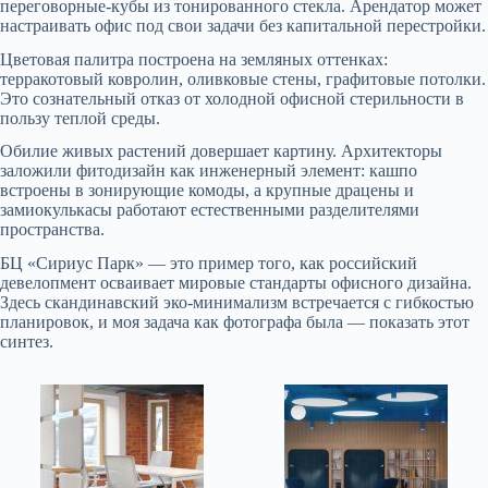
переговорные-кубы из тонированного стекла. Арендатор может
настраивать офис под свои задачи без капитальной перестройки.
Цветовая палитра построена на земляных оттенках:
терракотовый ковролин, оливковые стены, графитовые потолки.
Это сознательный отказ от холодной офисной стерильности в
пользу теплой среды.
Обилие живых растений довершает картину. Архитекторы
заложили фитодизайн как инженерный элемент: кашпо
встроены в зонирующие комоды, а крупные драцены и
замиокулькасы работают естественными разделителями
пространства.
БЦ «Сириус Парк» — это пример того, как российский
девелопмент осваивает мировые стандарты офисного дизайна.
Здесь скандинавский эко-минимализм встречается с гибкостью
планировок, и моя задача как фотографа была — показать этот
синтез.