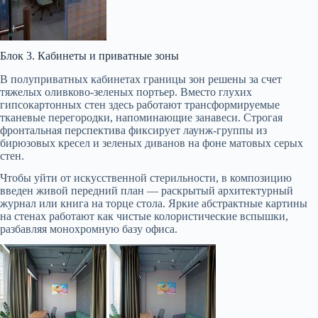
Блок 3. Кабинеты и приватные зоны
В полуприватных кабинетах границы зон решены за счет
тяжелых оливково-зеленых портьер. Вместо глухих
гипсокартонных стен здесь работают трансформируемые
тканевые перегородки, напоминающие занавеси. Строгая
фронтальная перспектива фиксирует лаунж-группы из
бирюзовых кресел и зеленых диванов на фоне матовых серых
стен.
Чтобы уйти от искусственной стерильности, в композицию
введен живой передний план — раскрытый архитектурный
журнал или книга на торце стола. Яркие абстрактные картины
на стенах работают как чистые колористические вспышки,
разбавляя монохромную базу офиса.