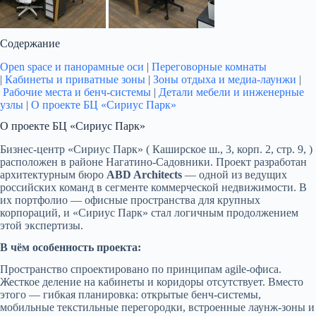
Содержание
Open space и панорамные оси
|
Переговорные комнаты
|
Кабинеты и приватные зоны
|
Зоны отдыха и медиа-лаунжи
|
Рабочие места и бенч-системы
|
Детали мебели и инженерные
узлы
|
О проекте БЦ «Сириус Парк»
О проекте БЦ «Сириус Парк»
Бизнес-центр «Сириус Парк» ( Каширское ш., 3, корп. 2, стр. 9, )
расположен в районе Нагатино-Садовники. Проект разработан
архитектурным бюро
ABD Architects
— одной из ведущих
российских команд в сегменте коммерческой недвижимости. В
их портфолио — офисные пространства для крупных
корпораций, и «Сириус Парк» стал логичным продолжением
этой экспертизы.
В чём особенность проекта:
Пространство спроектировано по принципам agile-офиса.
Жесткое деление на кабинеты и коридоры отсутствует. Вместо
этого — гибкая планировка: открытые бенч-системы,
мобильные текстильные перегородки, встроенные лаунж-зоны и