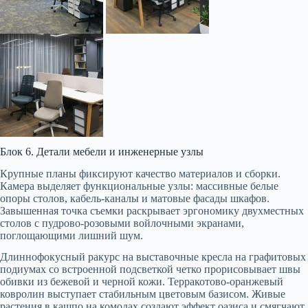
Блок 6. Детали мебели и инженерные узлы
Крупные планы фиксируют качество материалов и сборки.
Камера выделяет функциональные узлы: массивные белые
опоры столов, кабель-каналы и матовые фасады шкафов.
Завышенная точка съемки раскрывает эргономику двухместных
столов с пудрово-розовыми войлочными экранами,
поглощающими лишний шум.
Длиннофокусный ракурс на выставочные кресла на графитовых
подиумах со встроенной подсветкой четко прорисовывает швы
обивки из бежевой и черной кожи. Терракотово-оранжевый
ковролин выступает стабильным цветовым базисом. Живые
растения в кашпо на комодах создают эффект оазиса и смягчают