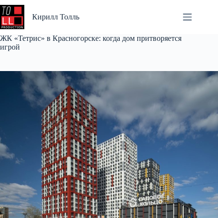
Перейти
к
Кирилл Толль
сути
ЖК «Тетрис» в Красногорске: когда дом притворяется
игрой