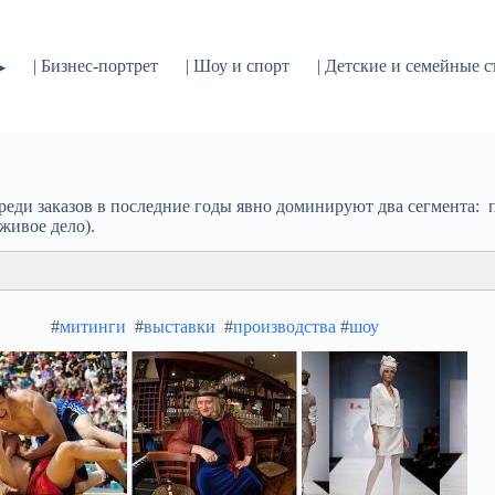
| Бизнес-портрет
| Шоу и спорт
| Детские и семейные 
▶
реди заказов в последние годы явно доминируют два сегмента:
 живое дело).
#
митинги
#
выставки
#
производства
#
шоу