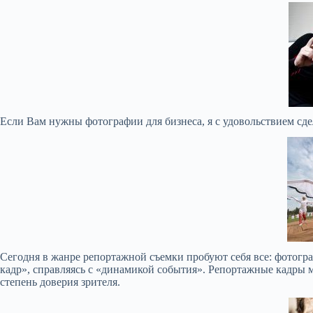
Если Вам нужны фотографии для бизнеса, я с удовольствием сдел
Сегодня в жанре репортажной съемки пробуют себя все: фотогр
кадр», справляясь с «динамикой события». Репортажные кадры 
степень доверия зрителя.