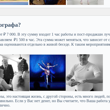
тографа?
 ₽ 7 000. В эту сумму входит 1 час работы и пост-продакшн лу
Московской области —
бавляем ₽1 500 в час. Эта сумма может меняться, что зависит от 
к опытный промышленный
а оцениваются отдельно в живой беседе. К таким мероприятиям
Фотограф на выставочный с
В Москве огромное количество 
принимают события круглый год
работающий визуальный инструме
, это настоящая жизнь, с другой стороны, есть много людей, п
авильно. Если у Вас нет денег, но Вы считаете, что Ваша работа
тлично.