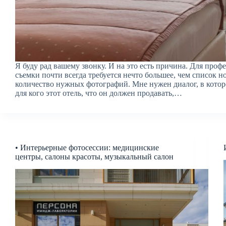
Я буду рад вашему звонку. И на это есть причина. Для проф
съемки почти всегда требуется нечто большее, чем список н
количество нужных фотографий. Мне нужен диалог, в кото
для кого этот отель, что он должен продавать,…
• Интерьерные фотосессии: медицинские
центры, салоны красоты, музыкальный салон