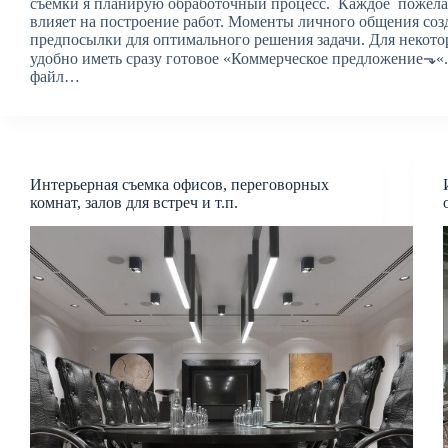
съемки я планирую обработочный процесс. Каждое пожела
влияет на построение работ. Моменты личного общения соз
предпосылки для оптимального решения задачи. Для некото
удобно иметь сразу готовое «Коммерческое предложение⬎«.
файл…
Интерьерная съемка офисов, переговорных
комнат, залов для встреч и т.п.