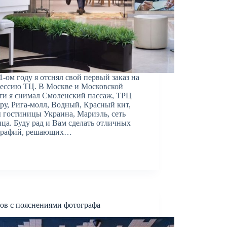
1-ом году я отснял свой первый заказ на
ессию ТЦ. В Москве и Московской
ти я снимал Смоленский пассаж, ТРЦ
ру, Рига-молл, Водный, Красный кит,
 гостиницы Украина, Мариэль, сеть
ца. Буду рад и Вам сделать отличных
графий, решающих…
ров с пояснениями фотографа