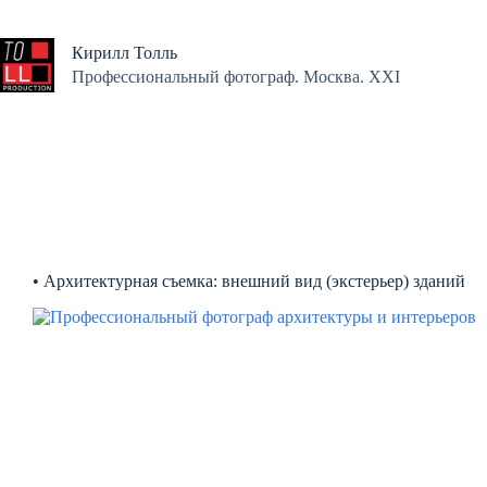
Перейти
к
сути
Кирилл Толль
Профессиональный фотограф. Москва. XXI
• Архитектурная съемка: внешний вид (экстерьер) зданий