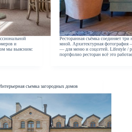
ессиональной
Ресторанная съёмка соединяет три 
омеров и
мной. Архитектурная фотография —
ром мы выясним:
— для меню и соцсетей. Lifestyle /
портфолио ресторан всё это работа
Интерьерная съемка загородных домов