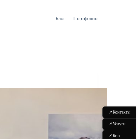
Блог
Портфолио
📌
Контакты
📌
Услуги
📌
Био