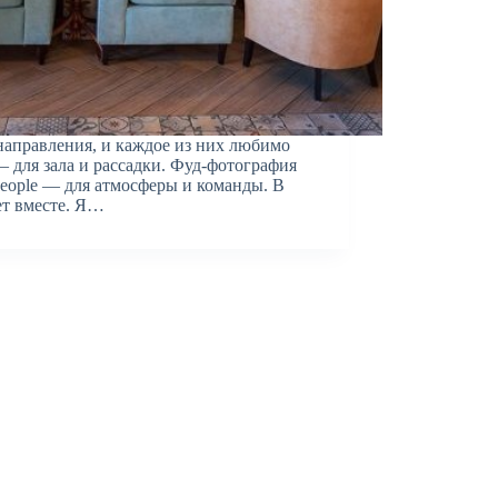
направления, и каждое из них любимо
 для зала и рассадки. Фуд-фотография
 people — для атмосферы и команды. В
ет вместе. Я…