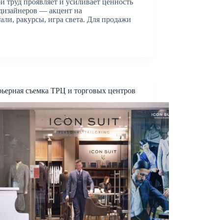
 труд проявляет и усиливает ценность
 дизайнеров — акцент на
ли, ракурсы, игра света. Для продажи
ьерная съемка ТРЦ и торговых центров