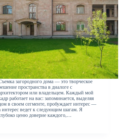
Съемка загородного дома — это творческое
решение пространства в диалоге с
архитектором или владельцем. Каждый мой
кадр работает на вас: запоминается, выделяя
дом в своем сегменте, пробуждает интерес —
а интерес ведет к следующим шагам. Я
глубоко ценю доверие каждого,…