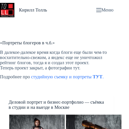
Перейти
к
Кирилл Толль
Меню
сути
«Портреты блогеров в ч.б.»
В далекое-далекое время когда блоги еще были чем-то
восхитительно-свежим, а яндекс еще не уничтожил
рейтинг блогов, тогда я и создал этот проект.
Теперь проект закрыт, а фотографии тут.
Подробнее про
студийную съемку и портреты
ТУТ
.
Деловой портрет и бизнес-портфолио — съёмка
в студии и на выезде в Москве