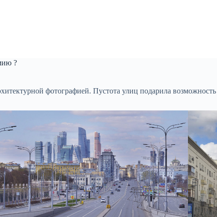
мию ?
рхитектурной фотографией. Пустота улиц подарила возможность 