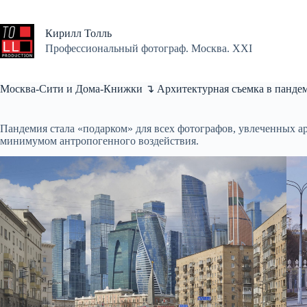
Перейти
к
сути
Кирилл Толль
Профессиональный фотограф. Москва. XXI
Москва-Сити и Дома-Книжки ↴ Архитектурная съемка в панде
Пандемия стала «подарком» для всех фотографов, увлеченных а
минимумом антропогенного воздействия.