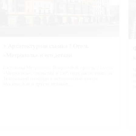
+ Архитектурная съемка ? Отель
Ф
«Метрополь» и его детали
к
Гостиница Метрополь. Театральный проезд, 2 Отель
Ч
«Метрополь», открытый в 1905 году, расположен на
П
Театральной площади в историческом центре
н
Москвы. Как и другие великие...
р