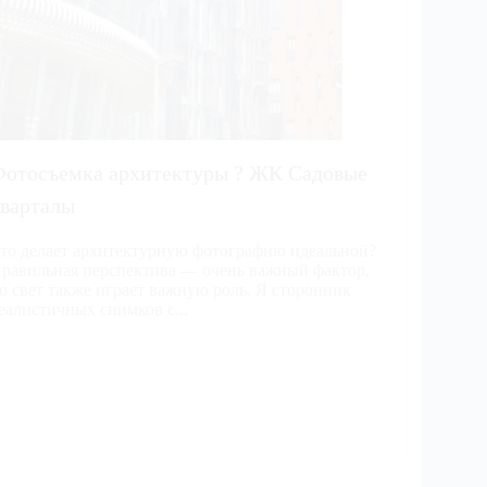
отосъемка архитектуры ? ЖК Садовые
варталы
то делает архитектурную фотографию идеальной?
равильная перспектива — очень важный фактор,
о свет также играет важную роль. Я сторонник
еалистичных снимков с...