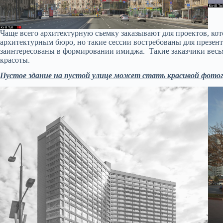
Чаще всего архитектурную съемку заказывают для проектов, ко
архитектурным бюро, но такие сессии востребованы для презе
заинтересованы в формировании имиджа. Такие заказчики весь
красоты.
Пустое здание на пустой улице может стать красивой фотогр