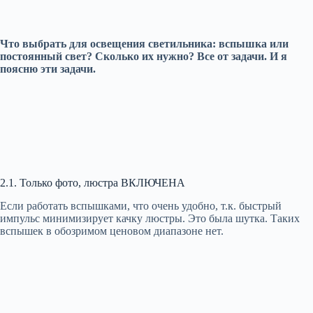
Что выбрать для освещения светильника: вспышка или
постоянный свет? Сколько их нужно? Все от задачи. И я
поясню эти задачи.
2.1. Только фото, люстра ВКЛЮЧЕНА
Если работать вспышками, что очень удобно, т.к. быстрый
импульс минимизирует качку люстры. Это была шутка. Таких
вспышек в обозримом ценовом диапазоне нет.