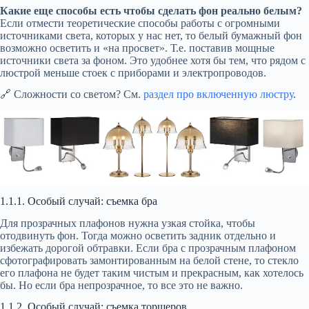
Какие еще способы есть чтобы сделать фон реально белым?
Если отмести теоретические способы работы с огромными
источниками света, которых у нас нет, то белый бумажный фон
возможно осветить и «на просвет». Т.е. поставив мощные
источники света за фоном. Это удобнее хотя бы тем, что рядом с
люстрой меньше стоек с приборами и электропроводов.
🔗 Сложности со светом? См.
раздел про включенную люстру
.
1.1.1. Особый случай: съемка бра
Для прозрачных плафонов нужна узкая стойка, чтобы
отодвинуть фон. Тогда можно осветить задник отдельно и
избежать дорогой обтравки. Если бра с прозрачным плафоном
сфотографировать замонтированным на белой стене, то стекло
его плафона не будет таким чистым и прекрасным, как хотелось
бы. Но если бра непрозрачное, то все это не важно.
1.1.2. Особый случай: съемка торшеров