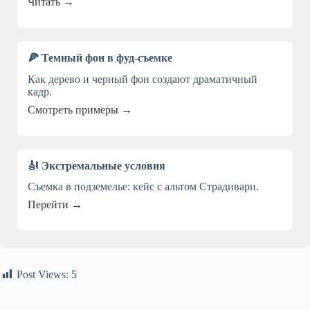
Читать →
🍕 Темный фон в фуд-съемке
Как дерево и черный фон создают драматичный
кадр.
Смотреть примеры →
🎻 Экстремальные условия
Съемка в подземелье: кейс с альтом Страдивари.
Перейти →
Post Views:
5