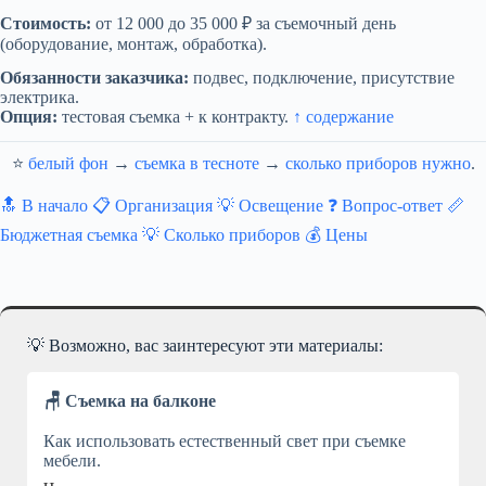
Стоимость:
от 12 000 до 35 000 ₽ за съемочный день
(оборудование, монтаж, обработка).
Обязанности заказчика:
подвес, подключение, присутствие
электрика.
Опция:
тестовая съемка + к контракту.
↑ содержание
⭐
белый фон
→
съемка в тесноте
→
сколько приборов нужно
.
🔝 В начало
📋 Организация
💡 Освещение
❓ Вопрос-ответ
📏
Бюджетная съемка
💡 Сколько приборов
💰 Цены
💡 Возможно, вас заинтересуют эти материалы:
🪑 Съемка на балконе
Как использовать естественный свет при съемке
мебели.