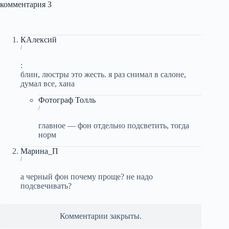
комментария 3
КАлексий
/
:
блин, люстры это жесть. я раз снимал в салоне,
думал все, хана
Фотограф Толль
/
главное — фон отдельно подсветить, тогда
норм
Марина_П
/
а черный фон почему проще? не надо
подсвечивать?
Комментарии закрыты.