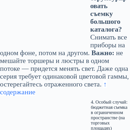
овать
съемку
большого
каталога?
Снимать все
приборы на
одном фоне, потом на другом.
Важно:
не
мешайте торшеры и люстры в одном
потоке — придется менять свет. Даже одна
серия требует одинаковой цветовой гаммы,
остерегайтесь отраженного света.
↑
содержание
4. Особый случай:
бюджетная съемка
в ограниченном
пространстве (на
торговых
площадях)