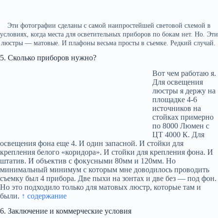
Эти фотографии сделаны с самой наипростейшей световой схемой в
условиях, когда места для осветительных приборов по бокам нет. Но. Эти
люстры — матовые. И плафоны весьма просты в съемке. Редкий случай.
5. Сколько приборов нужно?
Вот чем работаю я.
Для освещения
люстры я держу на
площадке 4-6
источников на
стойках примерно
по 8000 Люмен с
ЦТ 4000 К. Для
освещения фона еще 4. И один запасной. И стойки для
крепления белого «коридора». И стойки для крепления фона. И
штатив. И объектив с фокусными 80мм и 120мм. Но
минимальный минимум с которым мне доводилось проводить
съемку был 4 прибора. Две пыхи на зонтах и две без — под фон.
Но это подходило только для матовых люстр, которые там и
были.
↑ содержание
6. Заключение и коммерческие условия