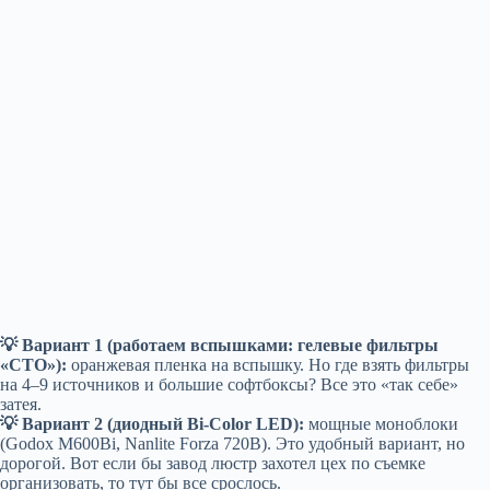
💡 Вариант 1 (работаем вспышками: гелевые фильтры
«CTO»):
оранжевая пленка на вспышку. Но где взять фильтры
на 4–9 источников и большие софтбоксы? Все это «так себе»
затея.
💡 Вариант 2 (диодный Bi-Color LED):
мощные моноблоки
(Godox M600Bi, Nanlite Forza 720B). Это удобный вариант, но
дорогой. Вот если бы завод люстр захотел цех по съемке
организовать, то тут бы все срослось.