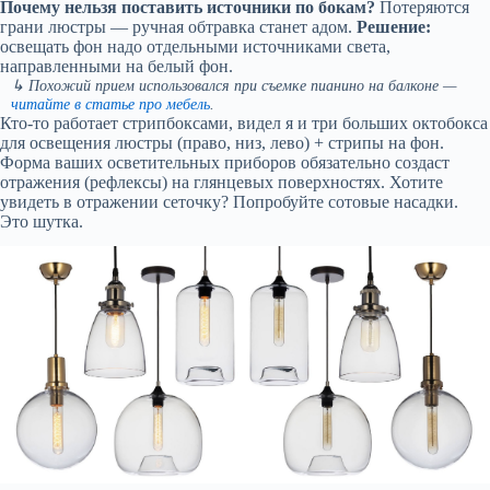
Почему нельзя поставить источники по бокам?
Потеряются
грани люстры — ручная обтравка станет адом.
Решение:
освещать фон надо отдельными источниками света,
направленными на белый фон.
↳ Похожий прием использовался при съемке пианино на балконе —
читайте в статье про мебель
.
Кто-то работает стрипбоксами, видел я и три больших октобокса
для освещения люстры (право, низ, лево) + стрипы на фон.
Форма ваших осветительных приборов обязательно создаст
отражения (рефлексы) на глянцевых поверхностях. Хотите
увидеть в отражении сеточку? Попробуйте сотовые насадки.
Это шутка.