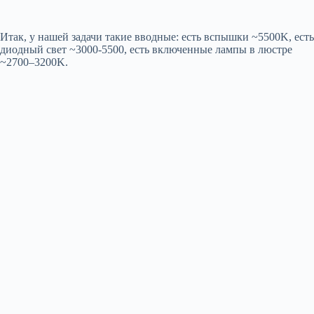
Итак, у нашей задачи такие вводные: есть вспышки ~5500K, есть
диодный свет ~3000-5500, есть включенные лампы в люстре
~2700–3200K.