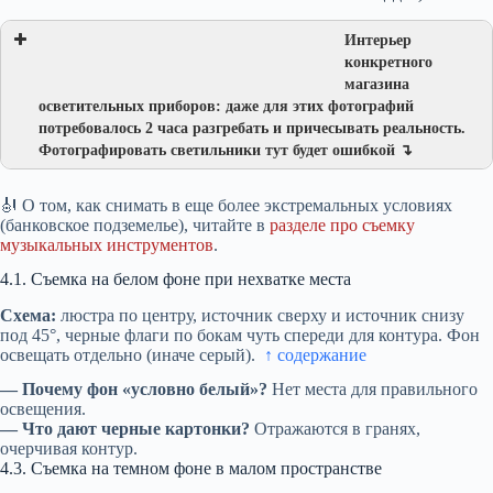
Интерьер
конкретного
магазина
осветительных приборов: даже для этих фотографий
потребовалось 2 часа разгребать и причесывать реальность.
Фотографировать светильники тут будет ошибкой ↴
🎻 О том, как снимать в еще более экстремальных условиях
(банковское подземелье), читайте в
разделе про съемку
музыкальных инструментов
.
4.1. Съемка на белом фоне при нехватке места
Схема:
люстра по центру, источник сверху и источник снизу
под 45°, черные флаги по бокам чуть спереди для контура. Фон
освещать отдельно (иначе серый).
↑ содержание
— Почему фон «условно белый»?
Нет места для правильного
освещения.
— Что дают черные картонки?
Отражаются в гранях,
очерчивая контур.
4.3. Съемка на темном фоне в малом пространстве