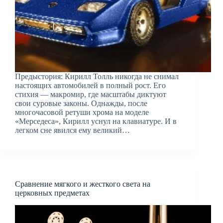
Предыстория: Кирилл Толль никогда не снимал
настоящих автомобилей в полный рост. Его
стихия — макромир, где масштабы диктуют
свои суровые законы. Однажды, после
многочасовой ретуши хрома на моделе
«Мерседеса», Кирилл уснул на клавиатуре. И в
легком сне явился ему великий…
Сравнение мягкого и жесткого света на
церковных предметах