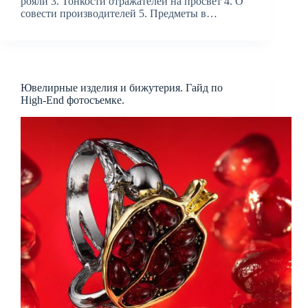
рояли 3. Тонкости отражателей на просвет 4. О
совести производителей 5. Предметы в…
Ювелирные изделия и бижутерия. Гайд по
High-End фотосъемке.