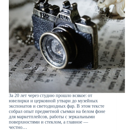
За 20 лет через студию прошло всякое: от
ювелирки и церковной утвари до музейных
экспонатов и светодиодных фар. В этом тексте
собрал опыт предметной съемки на белом фоне
для маркетплейсов, работы с зеркальными
поверхностями и стеклом, а главное —
честно…