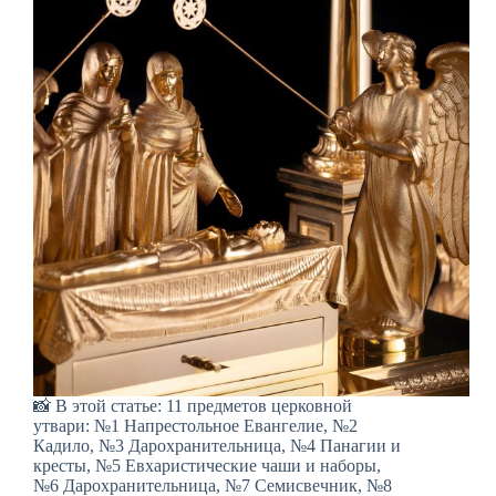
📸 В этой статье: 11 предметов церковной
утвари: №1 Напрестольное Евангелие, №2
Кадило, №3 Дарохранительница, №4 Панагии и
кресты, №5 Евхаристические чаши и наборы,
№6 Дарохранительница, №7 Семисвечник, №8