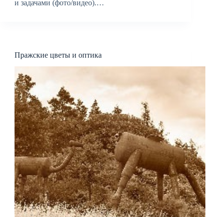
и задачами (фото/видео).…
Пражские цветы и оптика