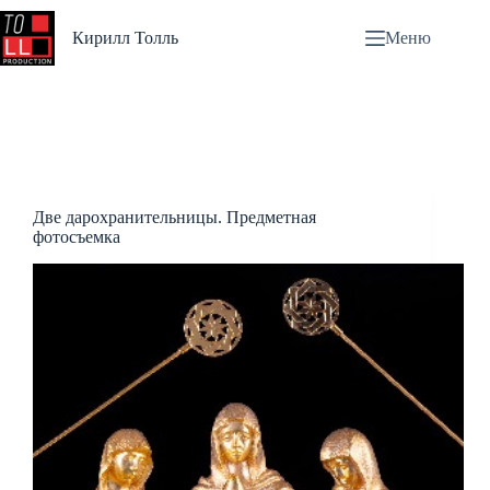
Перейти
к
Кирилл Толль
Меню
сути
Две дарохранительницы. Предметная
фотосъемка