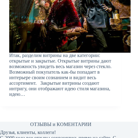
Итак, разделим витрины на две категории:
открытые и закрытые. Открытые витрины дают
возможность увидеть весь магазин через стекло.
Возможный покупатель как-бы попадает в
интерьере своим сознанием и видит весь
ассортимент. Закрытые витрины создают
интригу, они отображают идею стиля магазина,
идею…
ОТЗЫВЫ и КОМЕНТАРИИ
Друзья, клиенты, коллеги!
С 2009 года все отзывы сохранялись прямо на сайте. С