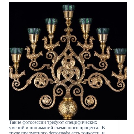
Такие фотосессии требуют специфических
умений и пониманий съемочного процесса. В
труде предметного фотографа есть тонкости, и