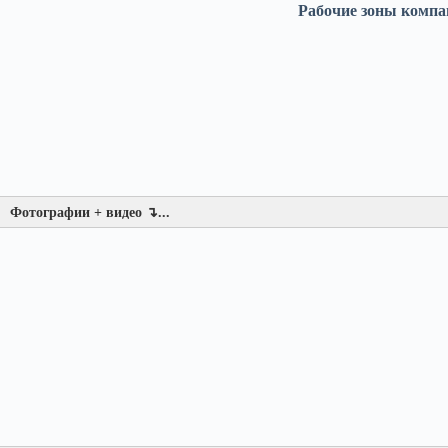
Рабочие зоны компа
Фотографии + видео ↴...