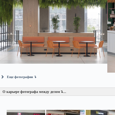
Еще фотографии ↴
О карьере фотографа между делом↴...