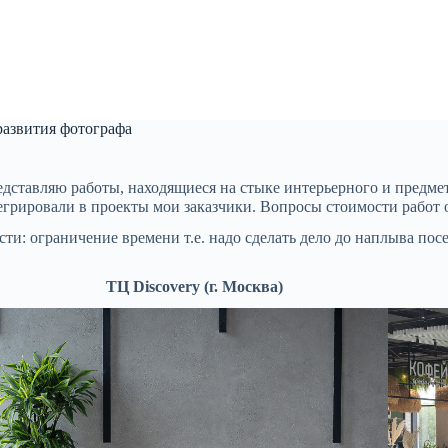
 развития фотографа
редставляю работы, находящиеся на стыке интерьерного и предме
егрировали в проекты мои заказчики. Вопросы стоимости работ
и: ограничение времени т.е. надо сделать дело до наплыва посе
ТЦ Discovery (г. Москва)