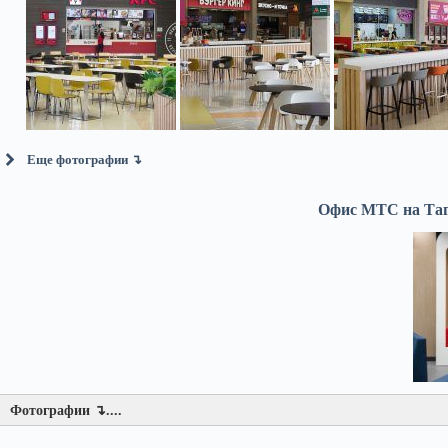
Еще фотографии ↴
Офис МТС на Таг
Фотографии ↴....