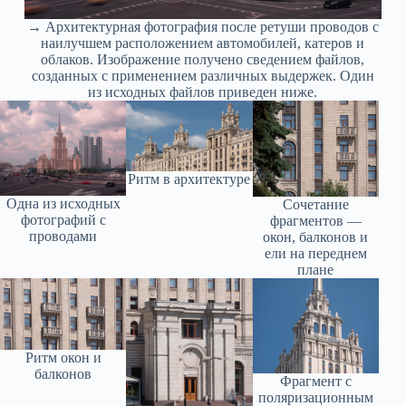
→ Архитектурная фотография после ретуши проводов с
наилучшем расположением автомобилей, катеров и
облаков. Изображение получено сведением файлов,
созданных с применением различных выдержек. Один
из исходных файлов приведен ниже.
Ритм в архитектуре
Одна из исходных
Сочетание
фотографий с
фрагментов —
проводами
окон, балконов и
ели на переднем
плане
Ритм окон и
балконов
Фрагмент с
поляризационным