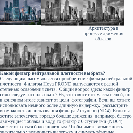
Архитектура в
процессе движения
облаков
Какой фильтр нейтральной плотности выбрать?
Следующим шагом является приобретение фильтра нейтральной
плотности. Фильтры Hoya PROND выпускаются с разной
степенью ослабления света. Общий вопрос здесь: какой фильтр
силы следует использовать? Ну, это зависит от массы вещей, но
в конечном итоге зависит от цели фотографии. Если вы хотите
использовать немного более длинную выдержку, рассмотрите
возможность использования фильтра 2 ступени (ND4). Если вы
хотите запечатлеть гораздо больше движения, например, быстро
движущиеся облака и воду, то фильтр с 6 ступенями (ND64)
может оказаться более полезным. Чтобы иметь возможность
значительно увеличивать выдержку и снимать эфирные