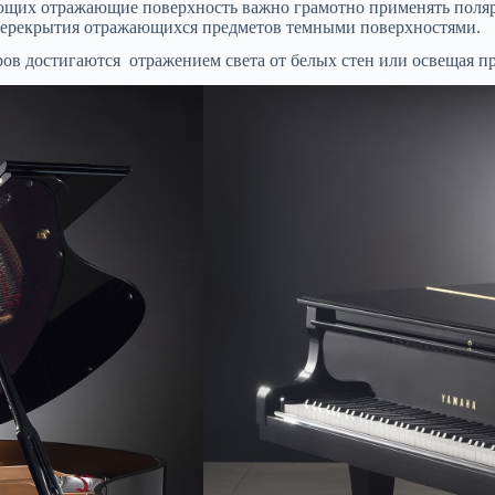
ющих отражающие поверхность важно грамотно применять поляри
перекрытия отражающихся предметов темными поверхностями.
в достигаются отражением света от белых стен или освещая пр