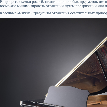
В процессе съемки роялей, пианино или любых предметов, име
возможно минимизировать отражений путем поляризации или 
Красивые «мягкие» градиенты отражения осветительных приборо