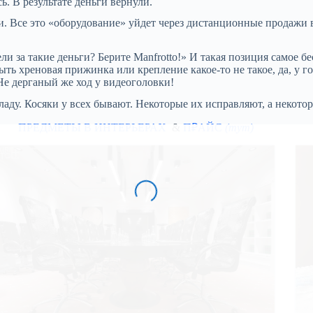
ь. В результате деньги вернули.
ли. Все это «оборудование» уйдет через дистанционные продажи 
ли за такие деньги? Берите Manfrotto!» И такая позиция самое 
ыть хреновая прижинка или крепление какое-то не такое, да, у
Не дерганый же ход у видеоголовки!
ладу. Косяки у всех бывают. Некоторые их исправляют, а некотор
ПРЕДМЕТЫ В ИНТЕРЬЕРАХ
&
П₽АЙС
(тут)