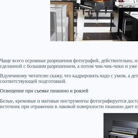
Чаще всего огромные разрешения фотографий, действительно, 
сделанной с большим разрешением, а потом чик-чик-чики и уже
Вдумчивому читателю скажу, что кадрировать надо с умом, а де
соответствующей подготовкой.
Освещение при съемке пианино и роялей
Белые, кремовые и матовые инструменты фотографируется доста
источник при отражении в лаковой поверхности пианино дает п