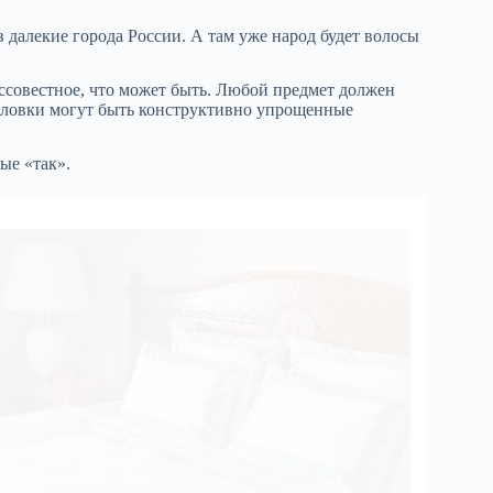
в далекие города России. А там уже народ будет волосы
бессовестное, что может быть. Любой предмет должен
 головки могут быть конструктивно упрощенные
ые «так».