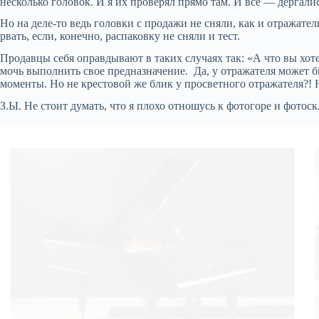
несколько головок. И я их проверял прямо там. И все — дергалис
Но на деле-то ведь головки с продажи не сняли, как и отражате
рвать, если, конечно, распаковку не сняли и тест.
Продавцы себя оправдывают в таких случаях так: «А что вы хоте
мочь выполнить свое предназначение. Да, у отражателя может б
моменты. Но не крестовой же блик у просветного отражателя?! 
З.Ы. Не стоит думать, что я плохо отношусь к фотогоре и фотоск