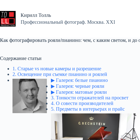
Перейти
к
сути
Кирилл Толль
Профессиональный фотограф. Москва. XXI
Как фотографировать рояли/пианино: чем, с каким светом, и до
Содержание статьи
1. Старые vs новые камеры и разрешение
2. Освещение при съемке пианино и роялей
▶ Галерея: белые пианино
▶ Галерея: черные рояли
▶ Галерея: матовые рояли
3. Тонкости отражателей на просвет
4. О совести производителей
5. Предметы в интерьерах и прайс