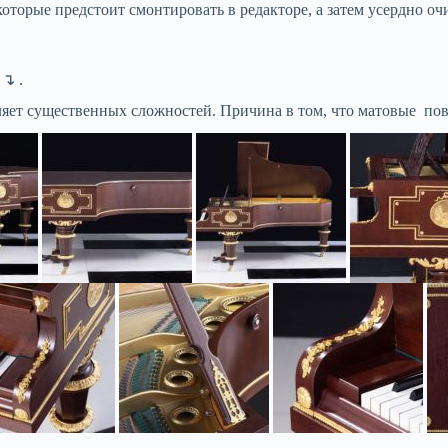
оторые предстоит смонтировать в редакторе, а затем усердно о
↴ .
яет существенных сложностей. Причина в том, что матовые пов