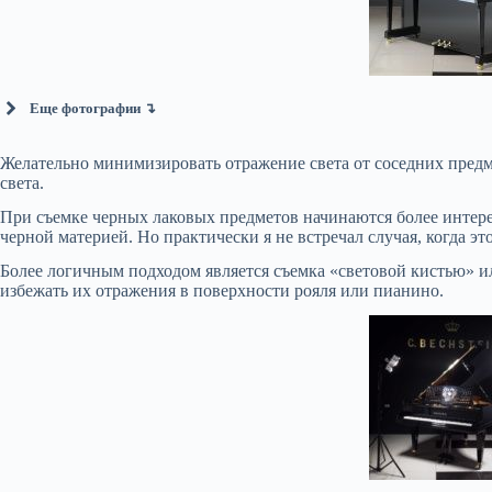
Еще фотографии ↴
Желательно минимизировать отражение света от соседних предм
света.
При съемке черных лаковых предметов начинаются более интерес
черной материей. Но практически я не встречал случая, когда э
Более логичным подходом является съемка «световой кистью» 
избежать их отражения в поверхности рояля или пианино.