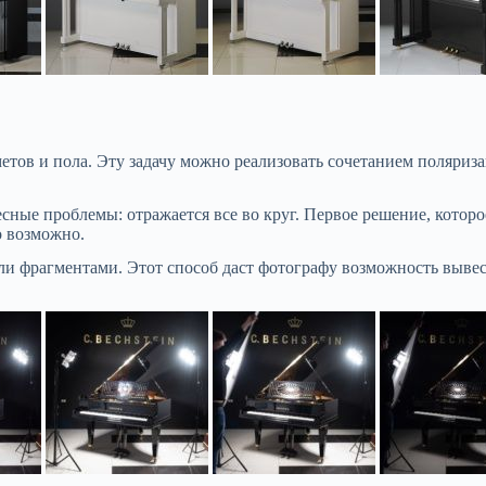
етов и пола. Эту задачу можно реализовать сочетанием поляри
ные проблемы: отражается все во круг. Первое решение, которое
то возможно.
или фрагментами. Этот способ даст фотографу возможность выв