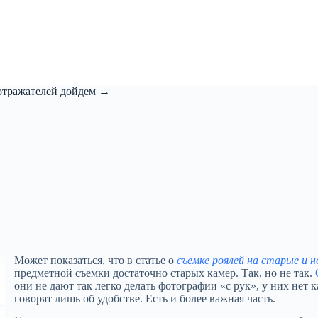
 отражателей дойдем →
Может показаться, что в статье о
съемке роялей на старые и 
предметной съемки достаточно старых камер. Так, но не так.
они не дают так легко делать фотографии «с рук», у них нет
говорят лишь об удобстве. Есть и более важная часть.