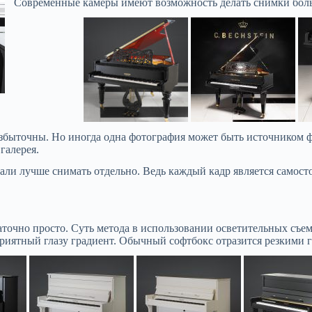
Современные камеры имеют возможность делать снимки боль
избыточны. Но иногда одна фотография может быть источником 
 галерея.
тали лучше снимать отдельно. Ведь каждый кадр является самост
точно просто. Суть метода в использовании осветительных съе
риятный глазу градиент. Обычный софтбокс отразится резкими г